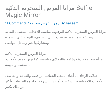
مرايا العرض السحرية الذكية Selfie
Magic Mirror
bassem
/ By
مرايا عرض سحرية
/
11 Comments
مرايا العرض السحرية الذكية الترفيهية مناسبة للأحداث السعيدة، التقاط
وطباعة صور مميزة، تتحدث الى الضيوف، التوقيع على الصورة
ومشاركتها عبر وسائل التواصل
مرايا العرض السحرية الذكية
مرآة سحرية حديثة وذكية مثالية لأي مناسبة، كما تزين جميع الأحداث
السعيدة والمهمة،
حفلات الزفاف ، أعياد الميلاد، الحفلات الراقصة والغنائية والخاصة،
الأحداث الاجتماعية، الشخصية أو حدثا للشركة أو لجمع التبرعات وأكثر
من ذلك بكثير.