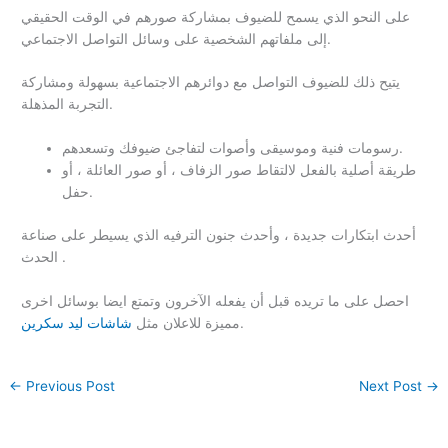
على النحو الذي يسمح للضيوف بمشاركة صورهم في الوقت الحقيقي
إلى ملفاتهم الشخصية على وسائل التواصل الاجتماعي.
يتيح ذلك للضيوف التواصل مع دوائرهم الاجتماعية بسهولة ومشاركة
التجربة المذهلة.
رسومات فنية وموسيقى وأصوات لتفاجئ ضيوفك وتسعدهم.
طريقة أصلية بالفعل لالتقاط صور الزفاف ، أو صور العائلة ، أو
حفل.
أحدث ابتكارات جديدة ، وأحدث جنون الترفيه الذي يسيطر على صناعة
الحدث .
احصل على ما تريده قبل أن يفعله الآخرون وتمتع ايضا بوسائل اخرى
.
مميزة للاعلان مثل
شاشات ليد سكرين
←
Previous Post
Next Post
→