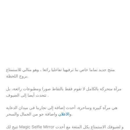
منتج جديد تماما خاص بنا ترفيهيا تفاعليا رائعا ، وهو مثالي للاستمتاع
بروح اللحظة.
مرآة متحركة بالكامل لا تقوم فقط بالتقاط صورا ومطبوعات رائعة، بل
تتحدث أيضا إلى الضيوف .
هي مرآة كبيرة وساحرة، أحدث إضافة إلى تجاربنا فى ميدان الدعاية
واضافة جو من الجمال والسحر.
و
الاعلان
تتيح لك Magic Selfie Mirror و لضيوفك الاستمتاع بكل المتعة مع أحدث