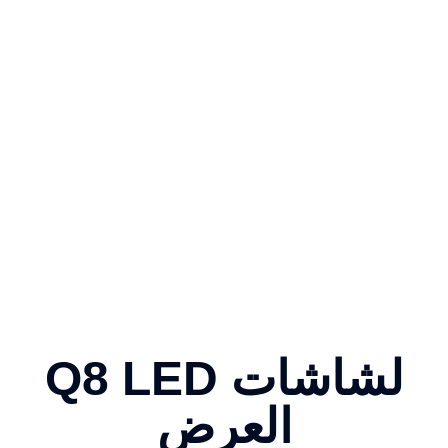
Q8 LED لشاشات
العرض