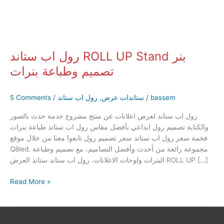
تصميم
وطباعة
بنرات
رول اب ستاند ROLL UP Stand بنر
تصميم وطباعة بنرات
bassem
/
ستاندات عرض
,
رول اب ستاند
/
5 Comments
رول اب ستاند لعرض اعلانات عن منتج مشروع خدمة حدث بالصور
والكتابة تصميم رول ابداعي بأفضل مقاس رول اب ستاند طباعة بنرات
فخمة سعر رول اب ستاند سعر تصميم رول تابعوا معنا من خلال موقع
Q8led. مجموعة رائعة من أحدث وأفضل التصاميم، مع تصميم وطباعة
البنرات ولوحات الاعلانات. رول اب ستاند ستاند العرض ROLL UP […]
Read More »