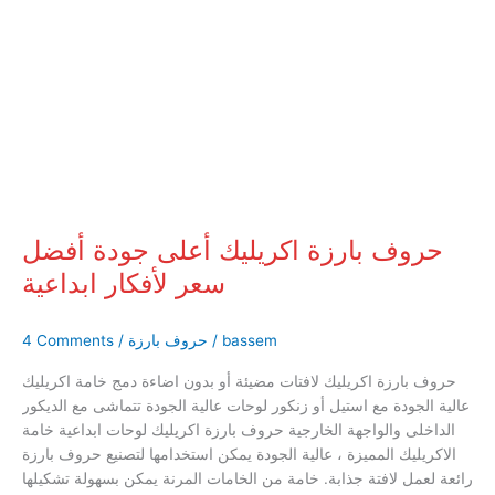
بارزة
اكريليك
أعلى
جودة
أفضل
سعر
لأفكار
ابداعية
حروف بارزة اكريليك أعلى جودة أفضل
سعر لأفكار ابداعية
bassem
/
حروف بارزة
/
4 Comments
حروف بارزة اكريليك لافتات مضيئة أو بدون اضاءة دمج خامة اكريليك
عالية الجودة مع استيل أو زنكور لوحات عالية الجودة تتماشى مع الديكور
الداخلى والواجهة الخارجية حروف بارزة اكريليك لوحات ابداعية خامة
الاكريليك المميزة ، عالية الجودة يمكن استخدامها لتصنيع حروف بارزة
رائعة لعمل لافتة جذابة. خامة من الخامات المرنة يمكن بسهولة تشكيلها