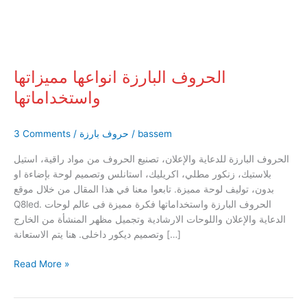
الحروف البارزة انواعها مميزاتها
واستخداماتها
bassem
/
حروف بارزة
/
3 Comments
الحروف البارزة للدعاية والإعلان، تصنيع الحروف من مواد راقية، استيل
بلاستيك، زنكور مطلي، اكريليك، استانلس وتصميم لوحة بإضاءة او
بدون، توليف لوحة مميزة. تابعوا معنا في هذا المقال من خلال موقع
Q8led. الحروف البارزة واستخداماتها فكرة مميزة فى عالم لوحات
الدعاية والإعلان واللوحات الارشادية وتجميل مظهر المنشأة من الخارج
وتصميم ديكور داخلى. هنا يتم الاستعانة […]
Read More »
حروف