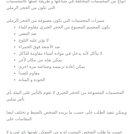
أنواع من المجسمات المختلفة في صناعتها و طريقة عملها كالمجسمات
التي تكون من الحجر الرملي
مميزات المجسمات التي تكون مصنوعة من الحجر الرملي
يكون المجسم المصنوع من الحجر الجيري مقاوم للماء
ضد التعفن
لا تؤثر عليه الثلوج
ضد الأشعة فوق الحمراء
لا يتآكل لأنه يدخل في مواده أشياء مقاومة للتآكل
يمكن نقله من مكان لأَخر
يمكن إعادة ترميمه وصناعته مرة اخرى
مقاوم للصدأ
الجودة و المتانة
المجسمات المصنوعة من الحجر الجيري لا تقوم بالتأثير على البيئة بأي
تأثير سلبي
ويمكن تنفيذ الطلب على حسب ما يريده الشخص بالضبط و تختلف ايضا
المقاسات على
حسب ما طلب الشخص المحبب له و من الممكن تلوينها باي لون و لا