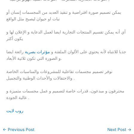
يمكن تصميم صورة افتراضية و تنفيذ العديد من المجسمات إنسان أو
نبات او حيوان ليصبح مثل الواقع
أي أنه يمكن تقسيم المنتجات التجارية ايضا لعمل الدعاية و الإعلان لها و
يكون أكثر
جذبا للانتباه لأنه يحتوي على الألوان الملفتة و
مؤثرات بصرية
رائعة ايضا
و الصورة التي تكون ثلاثية الأبعاد.
نوفر تصميم مجسمات تفاعلية للمشروعات والمناسبات الخاصة
والاحتفالات والأحداث الوطنية والتجميل .
محترفون و مبدعون، قدرات خاصة لتصميم و عمل مجسمات متميزة و
عالية الجودة .
روب لايت
←
Previous Post
Next Post
→