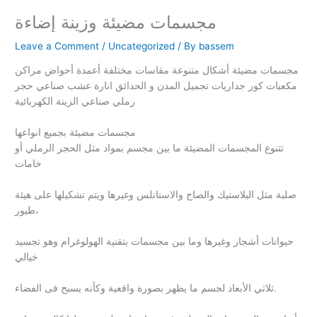
مجسمات مضيئة وزينة إضاءة
Leave a Comment
/
Uncategorized
/ By
bassem
مجسمات مضيئة أشكال متنوعة مقاسات مختلفة أعمدة أحواض مراكن
مكعبات كور جداريات تجميل المدن و الحدائق انارة عشب صناعي حجر
رملي صناعي الزينة الكهربائية
مجسمات مضيئة بجميع انواعها
تتنوع المجسمات المضيئة ما بين مجسم بمواد مثل الحجر الرملي أو
خامات
صلبة مثل البلاستيك والصاج والاستانلس وغيرها ويتم تشكيلها على هيئة
طيور،
حيوانات أشجار وغيرها وما بين مجسمات بتقنية الهولوغرام وهو تجسيد
خيالي
ثلاثي الأبعاد لجسم ما يظهر بصورة واقعية وكأنه يسبح فى الفضاء.