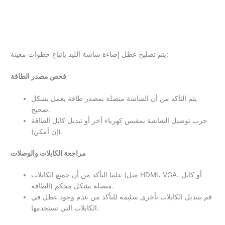
يتم تصليح عطل إضاءة شاشة الليد باتباع خطوات معينة:
فحص مصدر الطاقة
يتم التأكد من أن الشاشة متصلة بمصدر طاقة يعمل بشكل
صحيح.
جرب توصيل الشاشة بمقبس كهرباء آخر أو تبديل كابل الطاقة
(إن أمكن).
مراجعة الكابلات والوصلات
علينا التأكد من أن جميع الكابلات (مثل HDMI، VGA، أو كابل
الطاقة) متصلة بشكل محكم.
قم بتبديل الكابلات بأخرى سليمة للتأكد من عدم وجود عطل في
الكابلات التي تستخدمها.