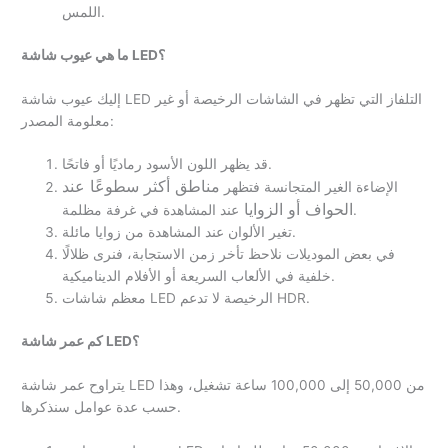
اللمس.
ما هي عيوب شاشة LED؟
إليك عيوب شاشة LED التلفاز التي تظهر في الشاشات الرخيصة أو غير
معلومة المصدر:
قد يظهر اللون الأسود رماديًا أو فاتحًا.
مناطق أكثر سطوعًا عند
الإضاءة الغير المتجانسة فتظهر
الحواف أو الزوايا
عند المشاهدة في غرفة مظلمة.
تغير الألوان عند المشاهدة من زوايا مائلة.
في بعض الموديلات نلاحظ تأخر زمن الاستجابة، فنرى ظلالًا
خلفية في الألعاب السريعة أو الأفلام الديناميكية.
معظم شاشات LED الرخيصة لا تدعم HDR.
كم عمر شاشة LED؟
يتراوح عمر شاشة LED من 50,000 إلى 100,000 ساعة تشغيل، وهذا
حسب عدة عوامل سنذكرها.