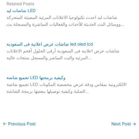
Related Posts
شاشات ليد LED
شاشات ليد احدث تكنولوجيا الاعلانات المرئية المضيئة المتحركة
ووسائل البث الحديثة للأحداث والفعاليات المباشرة والمسجلة بث…
شاشات عرض اعلانية فى السعودية led oled lcd
شاشات عرض اعلانية فى السعودية أرقى الحلول أفخم الاعلانات
المرئية والبث المباشر والمسجل منتجات عالية…
تجميع شاشة LED وكيفية برمجتها
تجميع شاشة LED الالكترونية بمقاس ودقة عرض مخصصة المكونات
الصلبة وكيفية توصيلها ببعضها برمجة الشاشة…
←
Previous Post
Next Post
→