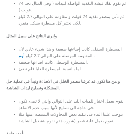
ثم نقوم بفك فيشة التغذية الواصلة لليدات ( وفى المثال نجد 74
فولت ).
ثم نأتي بمصدر تغذية 24 فولت و مقاومة على التوالي 2.7 كيلو
لكى نختبر كل مسطرة بشكل منفرد.
ولنرى النتائج على سبيل المثال
المسطرة السفلى كانت إضاءتها ضعيفة و هذا شيء عادي لأن
.
المقاومة الموصلة على التوالي 2.7 كيلو
أوم
المسطرة الوسطى كانت اضاءتها ضعيفة.
اما بالنسبة للمسطرة العليا فلم تضئ.
و من هنا نكون قد عرفنا مصدر الخلل فى الاضاءة ونبدأ فى عملية حل
المشكلة وتصليح ليدات الشاشة.
نقوم بعمل اختبار للمبات الليد على التوالي والتي لا تضئ تكون
فى حاجة الى تصليح لأنها سبب عدم الاضاءة.
يتوجب علينا البدء فى تنفيذ بعض المحاولات البسيطة ،منها مثلا
نقوم بعمل علية قصر (شورت) ثم نقوم بتشغيل الشاشة.
:
أمور هامة