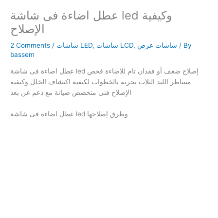
عطل اضاءة فى شاشة led وكيفية
الإصلاح
/ By
شاشات عرض
,
شاشات LCD
,
شاشات LED
/
2 Comments
bassem
عطل اضاءة فى شاشة led إصلاح ضعف أو فقدان تام للاضاءة فحص
مساطر الليد الثلاث تجربة بالخطوات لكيفية اكتشاف الخلل وكيفية
الإصلاح فنى متخصص صيانة مع دعم عن بعد
عطل اضاءة فى شاشة led وطرق إصلاحها