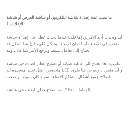
ما سبب عدم إضاءة شاشة التلفزيون أو شاشة العرض أو شاشة
الإعلانات؟
عندما يحدث عطل فى إضاءة شاشة LED ليد ويحدث أحد الأمرين إما
ضعف في الإضاءة أو فقدان الإضاءة بشكل كلى، فإنَّ هذا الخلل قد
يحتاج إلى تعامل بسيط ويرجع الأمر كما كان، وقد
يحتاج الى عملية صيانة أو تصليح عطل اضاءة فى شاشة led على يد
متخصص، مثل تغيير مسطره ليد LED أو ليد منفرد ، ونعرض هنا طرق
اصلاح جميع أشكال مشاكل الاضاءة سواء كان بسيط أو صعب.
كيفية إصلاح عطل اضاءة فى شاشة led بالخطوات