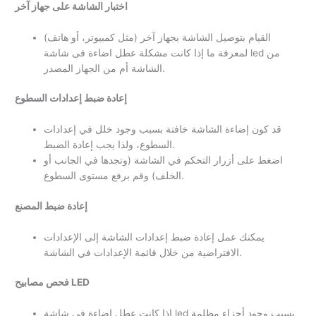
اختبار الشاشة على جهاز آخر
القيام بتوصيل الشاشة بجهاز آخر (مثل كمبيوتر، أو هاتف)
لمعرفة ما إذا كانت مشكلة عطل اضاءة فى شاشة led من
الشاشة أم من الجهاز المصدر.
إعادة ضبط إعدادات السطوع
قد كون إضاءة الشاشة خافتة بسبب وجود خلل في إعدادات
السطوع، ولذا يجب إعادة الضبط.
اضغط على أزرار التحكم في الشاشة (وتجدها في الجانب أو
الخلف) وقم برفع مستوى السطوع.
إعادة ضبط المصنع
يمكنك عمل إعادة ضبط إعدادات الشاشة إلى الإعدادات
الافتراضية من خلال قائمة الإعدادات في الشاشة.
فحص مصابيح LED
إذا كانت عطل اضاءة فى شاشة led يسبب وجود أجزاء مظلمة