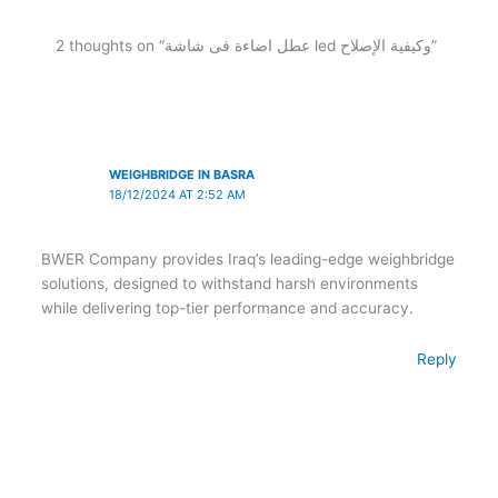
2 thoughts on “عطل اضاءة فى شاشة led وكيفية الإصلاح”
WEIGHBRIDGE IN BASRA
18/12/2024 AT 2:52 AM
BWER Company provides Iraq’s leading-edge weighbridge
solutions, designed to withstand harsh environments
while delivering top-tier performance and accuracy.
Reply