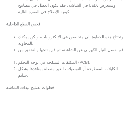
في الشاشة، فقد يكون العطل في مصابيح LED، وسنعرض
كيفية الإصلاح في الفقرة التالية.
فحص القطع الداخلية
وتحتاج هذه الخطوة إلى متخصص في الإلكترونيات، ولكن يمكنك
المحاولة:
قم بفصل التيار الكهربي عن الشاشة، ثم قم بفتحها والتحقق من:
المكثفات المنتفخة في لوحة التحكم (PCB).
الكابلات المقطوعة أو التوصيلات الغير متصلة بمنافذها بشكل
سليم.
خطوات تصليح ليدات الشاشة