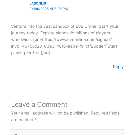
JASONLIG
04/09/2025 AT 8:05 PM
Venture into the vast sandbox of EVE Online. Start your
journey today. Explore alongside millions of players
worldwide. [url=https://www.eveonline.com/signup?
invc=46758c20-63e3-4816-aa0e-f91cff26ade4]Start
playing for free[/url]
Reply
Leave a Comment
Your email address will not be published.
Required fields
are marked
*
Type