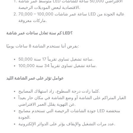
متوسط عمر شاشة LED الافتراضي 50,000 ساعة للشاشات
الاقتصادية لبعض الموديلات الرخيصة.
70,000 – 100,000 ساعة عمر شاشات LED عالية الجودة من
ماركات معروفة.
كم سنة تعادل ساعات عمر شاشة LED؟
بفرض أننا نستخدم الشاشة 8 ساعات يوميًا:
50,000 ساعة تشغيل تساوى تقريباََ 17 سنة.
100,000 ساعة تشغيل تساوى تقريباََ 34 سنة.
عوامل تؤثر على عمر الشاشة الليد
كلما زادت درجة السطوع، زاد استهلاك المصابيح.
الغبار المتراكم على الشاشة أو وضع الشاشة في مكان حار بعيداََ
عن التهوية يقلل العمر الافتراضي.
جودة الشاشات الرخيصة التي تستخدم مصابيح LED منخفضة
الجودة.
عدد مرات التشغيل والإيقاف يؤثر على الدوائر الإلكترونية.