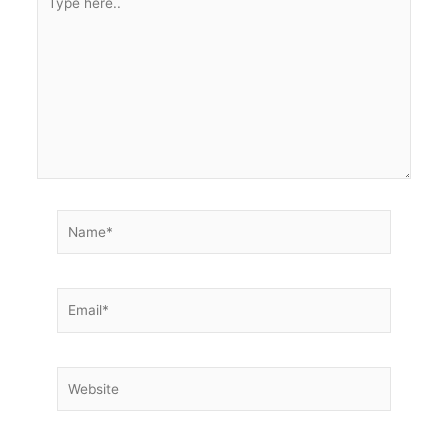
here..
Name*
Email*
Website