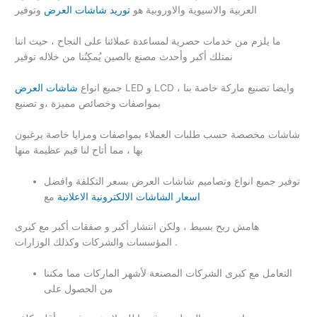
العربية والاسيوية والاوروبية هو
توريد شاشات العرض
وتوفير
ما يلزم من خدمات حصرية لمساعدة عملائنا على النجاح ، حيث اننا
نمتلك أكبر وأحدث مصنع بالصين يُمكِنُنا من خلاله توفير
LED و LCD ، وايضا تصنيع ماركة خاصة بنا
جميع انواع
شاشات العرض
بمواصفات وخصائص مميزة ،و تصنيع
شاشات مخصصة حسب طلبات العملاء بمواصفات ومزايا خاصة يرغبون
بها ، مما أتاح لنا قيم عظيمة منها
توفير جميع انواع وتصاميم شاشات العرض بسعر التكلفة وافضل
اسعار الشاشات الالكترونية الاعلانية
مع
هامش ربح بسيط ، ولكن انتشار أكبر و صفقات أكبر مع كبرى
المؤسسات والشركات وكذلك الوزارات .
التعامل مع كبرى الشركات المصنعة لأشهر الماركات مما مكننا
من الحصول على