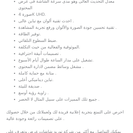
معدل التحديث العالى وهو مدى سرعة الشاشة فى عرض
المحتوى
صورة 4K UHD.
احدث تقنية ألوان مع تباين عالى .
تقنية تحسين جودة الصورة والألوان ورفع تجربة المشاهدة .
توفير الطاقة.
ضبط السطوع التلقائي.
الموثوقية والفعالية من حيث التكلفة.
تصميمات أنيقة احترافية .
تشغيل على مدار الساعة طوال أيام الأسبوع.
مشغل وسائط مضمن لادارة المحتوى .
متانة مع حماية كاملة .
تباين ديناميكي أعلى.
صديقة للبيئة .
زاوية رؤية أوسع .
جميع تلك المميزات على سبيل المثال لا الحصر .
احرص على التمتع بتجربة إعلانية فريدة لك ولعملائك من خلال حصولك
على تصميمات رائعة وجودة عالية .
يمكنك التواصل مع أكثر من شركة توريد شاشات عرض وتعرف على