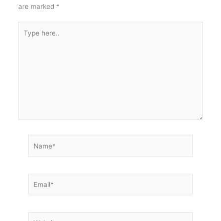
are marked
*
Type
here..
Name*
Email*
Website