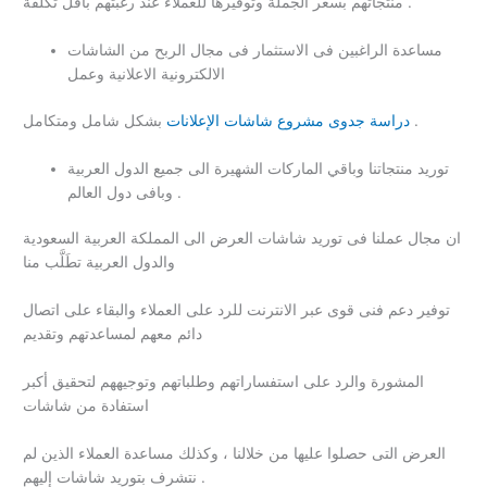
منتجاتهم بسعر الجملة وتوفيرها للعملاء عند رغبتهم بأقل تكلفة .
مساعدة الراغبين فى الاستثمار فى مجال الربح من الشاشات
الالكترونية الاعلانية وعمل
بشكل شامل ومتكامل .
دراسة جدوى مشروع شاشات الإعلانات
توريد منتجاتنا وباقي الماركات الشهيرة الى جميع الدول العربية
وبافى دول العالم .
ان مجال عملنا فى توريد شاشات العرض الى المملكة العربية السعودية
والدول العربية تطَلَّب منا
توفير دعم فنى قوى عبر الانترنت للرد على العملاء والبقاء على اتصال
دائم معهم لمساعدتهم وتقديم
المشورة والرد على استفساراتهم وطلباتهم وتوجيههم لتحقيق أكبر
استفادة من شاشات
العرض التى حصلوا عليها من خلالنا ، وكذلك مساعدة العملاء الذين لم
نتشرف بتوريد شاشات إليهم .