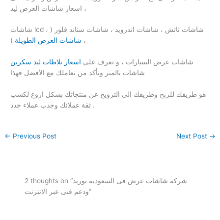
اسعار شاشات العرض ليد ،
شاشات lcd ، شاشات تاتش ، شاشات اندرويد ، شاشات ستاند فلور (
) ،
شاشات العرض الطويلة
شاشات عرض السيارات ، و تعرف على
اسعار بلاطات ليد سكرين
شاشات بالمتر وتأكد من تعاملك مع الأفضل فهذا
هو طريقك للربح وطريقك الى الترويح عن منتجاتك بشكل اروع لكسب
ثقة عملائك وجذب عملاء جدد .
←
Previous Post
Next Post
→
2 thoughts on “شركة شاشات عرض فى السعودية توريد
ودعم فنى عبر الانترنت”