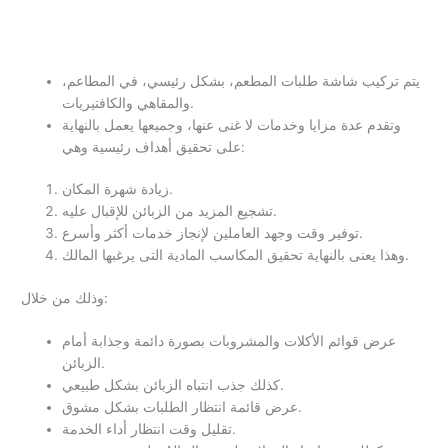
يتم تركيب شاشة طلبات المطعم، بشكل رئيسي، في المطاعم،
والمقاهي والكافتيريات.
وتقدم عدة مزايا وخدمات لا غنى عنها، وجميعها يعمل بالنهاية
على تحقيق أهداف رئيسية وهي:
زيادة شهرة المكان.
تشجيع المزيد من الزبائن للإقبال عليه.
توفير وقت وجهد العاملين لإنجاز خدمات أكثر وأسرع.
وهذا يعنى بالنهاية تحقيق المكاسب المادية التى يرغبها المالك.
وذلك من خلال:
عرض قوائم الأكلات والمشروبات بصورة دائمة وجذابة أمام
الزبائن.
كذلك جذب انتباه الزبائن بشكل طبيعي.
عرض قائمة انتظار الطلبات بشكل مشوق.
تقليل وقت انتظار أداء الخدمة.