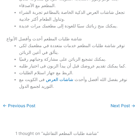
المطعم مع الأصدقاء.
تجعل شاشات العرض الذكية الخاصة بالمطاعم تجربة الشراء
وتناول الطعام أكثر جاذبية.
يمكنك منح زبائنك سببًا للعودة إلى مطعمك مرات عديدة.
شاشة طلبات المطعم أحدث وأفضل الأنواع
توفر شاشة طلبات المطعم خدمات متعددة في مطعمك لكى
يتألق في أعين الزبائن.
يمكنك تشجيع الزبائن على مشاركة وجباتهم رقميًا.
كما يمكنك تقديم عروضك قبل أن يبدأ الزبون فى اختيار طلبه.
الربط مع جهاز استلام الطلبات.
نوفر بفضل الله أفضل وأحدث
شاشات العرض
فى الكويت مع
التوريد لجميع الدول.
←
Previous Post
Next Post
→
1 thought on “شاشة طلبات المطعم التفاعلية”