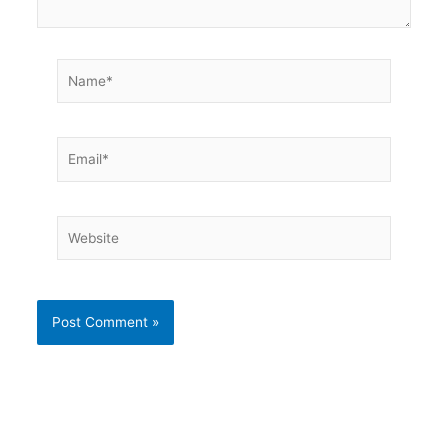
Name*
Email*
Website