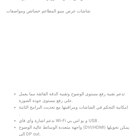
شاشات عرض منيو المطاعم خصائص ومواصفات
تدعم تقنية رفع مستوى الوضوح وتقنية الدقة الفائقة مما يعمل
على رفع مستوى جودة الصورة.
امكانية التحكم في الشاشات ومراقبتها مع تحديث البرامج الثابتة
.
تدعم اشارة واي فاي Wi-Fi و يو اس بي USB .
واجهة متعددة الوسائط عالية الوضوح (DVI/HDMI) يمكن تحويلها
إلى DP out.