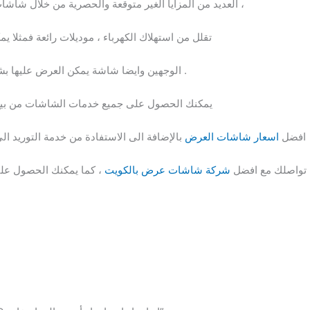
العديد من المزايا الغير متوقعة والحصرية من خلال شاشات خفيفة جدا و رقيقة ذات جودة صور عالية ،
تقلل من استهلاك الكهرباء ، موديلات رائعة فمثل
الوجهين وايضا شاشة يمكن العرض عليها بشكل افقى أو رأسى من خلال خاصية التدوير .
يمكنك الحصول على جميع خدمات الشاشات من بيع و
افضل
اسعار شاشات العرض
بالإضافة الى الاستفادة من خدمة التوريد الى
 تواصلك مع افضل
شركة شاشات عرض بالكويت