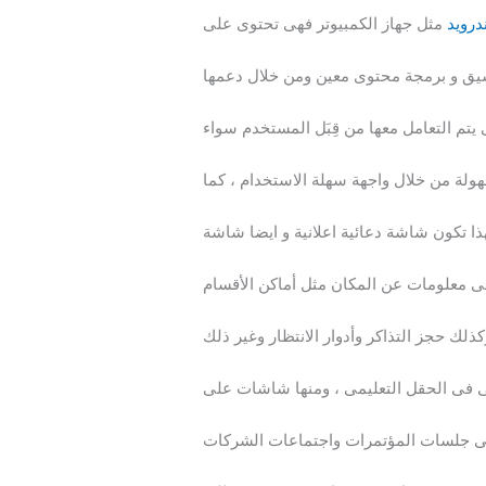
ندرويد
مثل جهاز الكمبيوتر فهى تحتوى على
نسيق و برمجة محتوى معين ومن خلال دعمها
يتم التعامل معها من قِبَل المستخدم سواء
لة من خلال واجهة سهلة الاستخدام ، كما
ذا تكون شاشة دعائية اعلانية و ايضا شاشة
ى معلومات عن المكان مثل أماكن الأقسام
سى فى الحقل التعليمى ، ومنها شاشات على