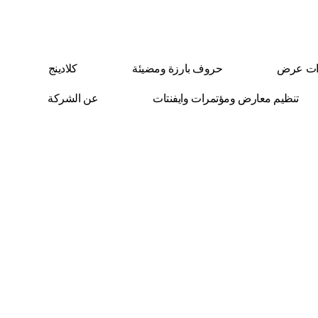
ات عرض
حروف بارزة ومضيئة
كلادينج
تنظيم معارض ومؤتمرات وايفنتات
عن الشركة