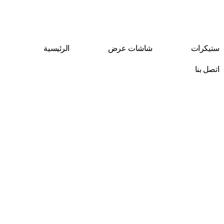
Skip
to
content
ستيكرات
شاشات عرض
الرئيسية
اتصل بنا