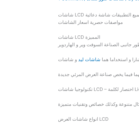
شاشات LCD شاشات عرض شاشات تفاعلية ذكية تاتش تصميمات مميزة فلور ستاند لتوفير خدمة ذاتية للعميل مناسبة لجميع التطبيقات شاشة دعائية
مواصفات حصرية اسعار الشاشات
شاشات LCD المميزة
شارا و استخداما هما
شاشات ليد
انواع شاشات العرض LCD