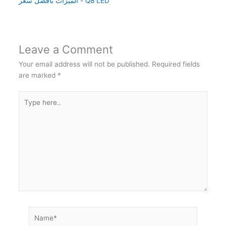
الميزات بأفضل سعر - Q8 LED
Leave a Comment
Your email address will not be published.
Required fields
are marked
*
Type
here..
Name*