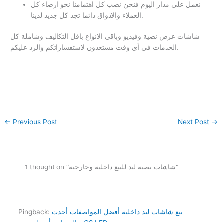
نعمل علي مدار اليوم فنحن نصب كل اهتمامنا نحو ارضاء كل
العملاء والاذواق دائما تجد كل جديد لدينا.
شاشات عرض نصية وفيديو وباقي الانواع باقل التكاليف وشاملة كل
الخدمات في أي وقت مستعدون لاستفساراتكم والرد عليكم.
←
Previous Post
Next Post
→
1 thought on “شاشات نصية ليد للبيع داخلية وخارجية”
بيع شاشات ليد داخلية أفضل المواصفات أحدث
Pingback: