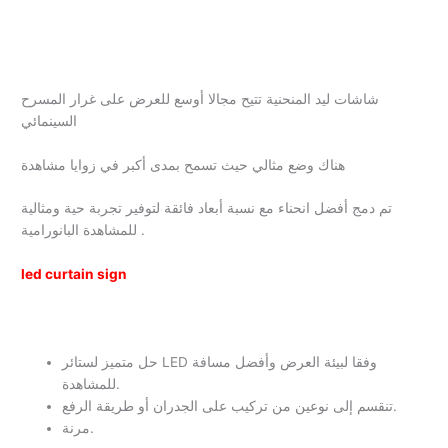
شاشات ليد المنحنية تتيح مجالا أوسع للعرض على غرار المسرح
السينمائي
هناك وضع مثالي حيث تسمح بمدى أكبر في زوايا مشاهدة
تم دمج أفضل انحناء مع نسبة أبعاد فائقة لتوفير تجربة حية ومثالية
للمشاهدة البانورامية .
led curtain sign
حل متميز لستائر LED وفقا لبيئة العرض وأفضل مسافة
للمشاهدة.
تنقسم إلى نوعين من تركيب على الجدران أو طريقة الرفع.
مرنة.