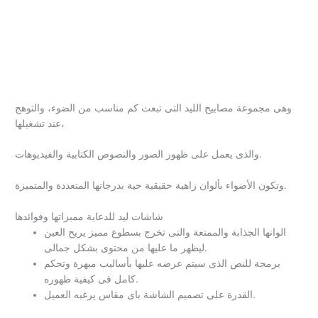
وهى مجموعة مصابيح الليد التى تبعث كم مناسب من الضوء، والتوهج
عند تشغيلها،
والذى يعمل على ظهور الصور والنصوص الكتابية والفيديوهات.
وتكون الأضواء بألوان زاهية حقيقية حية بدرجاتها المتعددة والمتميزة.
شاشات ليد للدعاية مميزاتها وفوائدها
الوانها الجذابة والممتعة والتى تخرج بسطوع مميز يريح العين
ليظهر ما عليها من محتوى بشكل جمالى.
برمجة للنص الذى سيتم عرضه عليها بأساليب مبهرة وتحكم
كامل فى كيفية ظهوره.
القدرة على تصميم الشاشة باى مقاس يرغبه العميل.