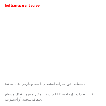
led transparent screen
شاشة LED الشفافه: تتيح خيارات استخدام داخلي وخارجي.
يمكن توفيرها بشكل مسطح ( شاشة LED زجاجية) ، وحدات LED
شفافة منحنية أو أسطوانية.