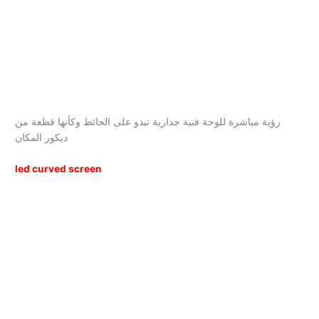
رؤية مباشرة للوحة فنية جدارية تبدو على الحائط وكأنها قطعة من
ديكور المكان
led curved screen