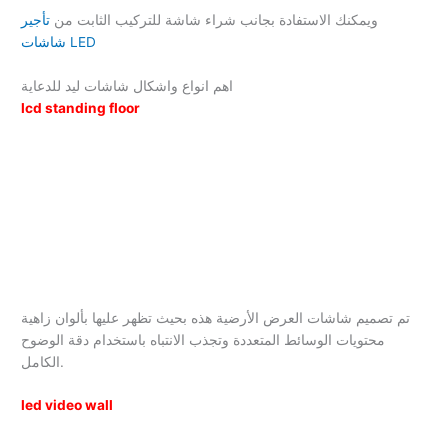
ويمكنك الاستفادة بجانب شراء شاشة للتركيب الثابت من
تأجير
شاشات LED
اهم انواع واشكال شاشات ليد للدعاية
lcd standing floor
تم تصميم شاشات العرض الأرضية هذه بحيث تظهر عليها بألوان زاهية
محتويات الوسائط المتعددة وتجذب الانتباه باستخدام دقة الوضوح
الكامل.
led video wall