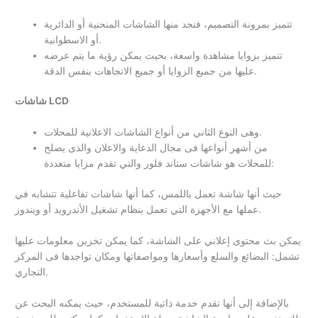
تتميز بمرونة التصميم، فنجد منها الشاشات المنحنية أو الدائرية
أو الاسطوانية.
تتميز بزوايا مشاهدة واسعة، بحيث يمكن رؤية ما يتم عرضه
عليها من جميع الزوايا أو جميع الاتجاهات بنفس الدقة.
شاشات LCD
وهى النوع الثاني من أنواع الشاشات الاعلانية للمحلات.
من أشهر أنواعها فى مجال الدعاية والاعلان والذى يصلح
للمحلات هو شاشات ستاند فلور والتي تقدم مزايا متعددة:
حيث أنها شاشة تعمل باللمس، كما أنها شاشات تفاعلية تتشابه في
عملها مع الأجهزة التي تعمل بنظام تشغيل الأندرويد أو ويندوز.
يمكن بث محتوى إعلاني على الشاشة، كما يمكن تخزين معلومات عليها
تشمل: البضائع والسلع وأسعارها ومواصفاتها ومكان تواجدها فى المركز
التجاري.
بالإضافة إلى أنها تقدم خدمة ذاتية للمستخدم، حيث يمكنه البحث عن