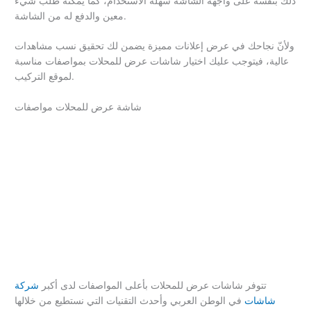
ذلك بنفسه على واجهة الشاشة سهلة الاستخدام، كما يمكنه طلب شيء
معين والدفع له من الشاشة.
ولأنّ نجاحك في عرض إعلانات مميزة يضمن لك تحقيق نسب مشاهدات
عالية، فيتوجب عليك اختيار شاشات عرض للمحلات بمواصفات مناسبة
لموقع التركيب.
شاشة عرض للمحلات مواصفات
تتوفر شاشات عرض للمحلات بأعلى المواصفات لدى أكبر
شركة
شاشات
في الوطن العربي وأحدث التقنيات التي نستطيع من خلالها