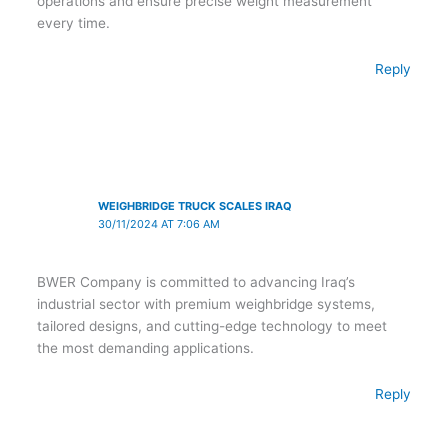
operations and ensure precise weight measurement
every time.
Reply
WEIGHBRIDGE TRUCK SCALES IRAQ
30/11/2024 AT 7:06 AM
BWER Company is committed to advancing Iraq’s
industrial sector with premium weighbridge systems,
tailored designs, and cutting-edge technology to meet
the most demanding applications.
Reply