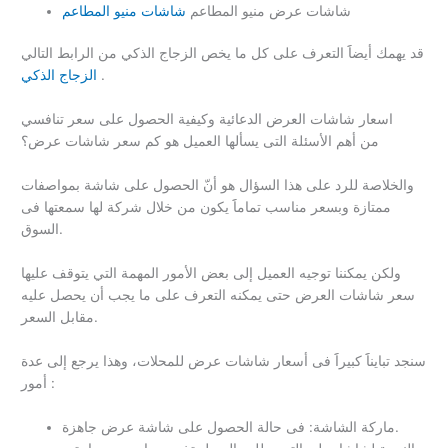
شاشات عرض منيو المطاعم
شاشات منيو المطاعم
قد يهمك أيضاََ التعرف على كل ما يخص الزجاج الذكي من الرابط التالي
.
الزجاج الذكي
اسعار شاشات العرض الدعائية وكيفية الحصول على سعر تنافسي
من أهم الأسئلة التى يسألها العميل هو كم سعر شاشات عرض؟
والخلاصة للرد على هذا السؤال هو أنّ الحصول على شاشة بمواصفات
ممتازة وبسعر مناسب تماماََ يكون من خلال شركة لها سمعتها فى
السوق.
ولكن يمكننا توجيه العميل إلى بعض الأمور المهمة التي يتوقف عليها
سعر شاشات العرض حتى يمكنه التعرف على ما يجب أن يحصل عليه
مقابل السعر.
سنجد تبايناََ كبيراََ فى أسعار شاشات عرض للمحلات، وهذا يرجع إلى عدة
أمور :
ماركة الشاشة: فى حالة الحصول على شاشة عرض جاهزة.