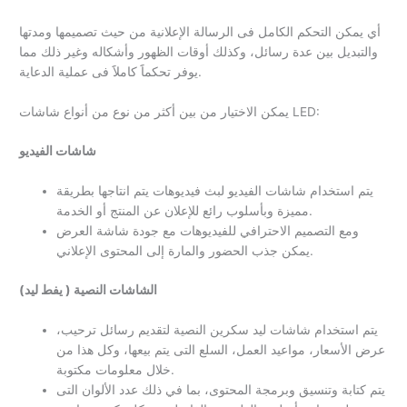
أي يمكن التحكم الكامل فى الرسالة الإعلانية من حيث تصميمها ومدتها
والتبديل بين عدة رسائل، وكذلك أوقات الظهور وأشكاله وغير ذلك مما
يوفر تحكماََ كاملاََ فى عملية الدعاية.
يمكن الاختيار من بين أكثر من نوع من أنواع شاشات LED:
شاشات الفيديو
يتم استخدام شاشات الفيديو لبث فيديوهات يتم انتاجها بطريقة
مميزة وبأسلوب رائع للإعلان عن المنتج أو الخدمة.
ومع التصميم الاحترافي للفيديوهات مع جودة شاشة العرض
يمكن جذب الحضور والمارة إلى المحتوى الإعلاني.
الشاشات النصية ( يفط ليد)
يتم استخدام شاشات ليد سكرين النصية لتقديم رسائل ترحيب،
عرض الأسعار، مواعيد العمل، السلع التى يتم بيعها، وكل هذا من
خلال معلومات مكتوبة.
يتم كتابة وتنسيق وبرمجة المحتوى، بما في ذلك عدد الألوان التى