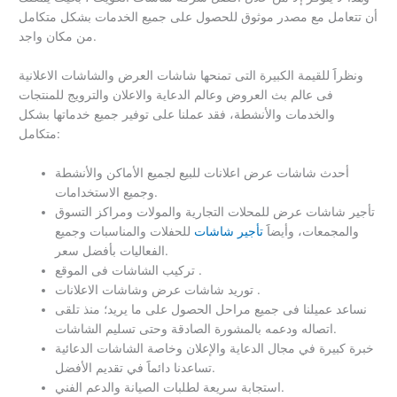
أن تتعامل مع مصدر موثوق للحصول على جميع الخدمات بشكل متكامل
من مكان واجد.
ونظراََ للقيمة الكبيرة التى تمنحها شاشات العرض والشاشات الاعلانية
فى عالم بث العروض وعالم الدعاية والاعلان والترويج للمنتجات
والخدمات والأنشطة، فقد عملنا على توفير جميع خدماتها بشكل
متكامل:
أحدث شاشات عرض اعلانات للبيع لجميع الأماكن والأنشطة
وجميع الاستخدامات.
تأجير شاشات عرض للمحلات التجارية والمولات ومراكز التسوق
والمجمعات، وأيضاََ
تأجير شاشات
للحفلات والمناسبات وجميع
الفعاليات بأفضل سعر.
تركيب الشاشات فى الموقع .
توريد شاشات عرض وشاشات الاعلانات .
نساعد عميلنا فى جميع مراحل الحصول على ما يريد؛ منذ تلقى
اتصاله ودعمه بالمشورة الصادقة وحتى تسليم الشاشات.
خبرة كبيرة في مجال الدعاية والإعلان وخاصة الشاشات الدعائية
تساعدنا دائماََ في تقديم الأفضل.
استجابة سريعة لطلبات الصيانة والدعم الفني.