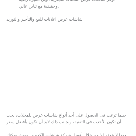
وحقيقية مع تباين عالي.
شاشات عرض اعلانات للبيع والتأجير والتوريد
حينما ترغب فى الحصول على أحد أنواع شاشات عرض للمحلات، يجب
أن تكون الأحدث فى التقنية، وبجانب ذلك لابد أن تكون بأفضل سعر.
وهذا لا يتوفر إلا من خلال أفضل شركة شاشات الكويت ، بحيث يمكنك