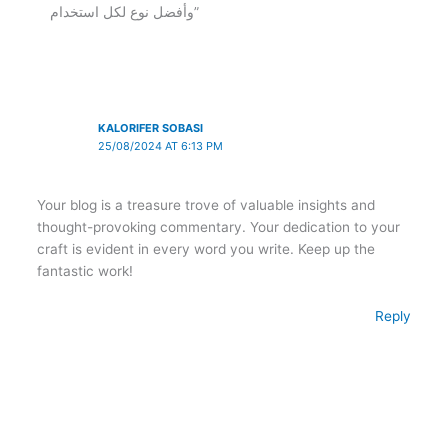
وأفضل نوع لكل استخدام”
KALORIFER SOBASI
25/08/2024 AT 6:13 PM
Your blog is a treasure trove of valuable insights and
thought-provoking commentary. Your dedication to your
craft is evident in every word you write. Keep up the
fantastic work!
Reply