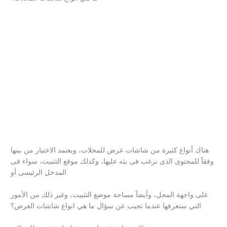
هناك أنواع كثيرة من شاشات عرض للمحلات، ويعتمد الاختيار من بينها
وفقاََ للمحتوى الذى نرغب فى بثه عليها، وكذلك موقع التثبيت، سواء فى
المدخل الرئيسى أو
على واجهة المحل، وأيضاََ مساحة موضع التثبيت، وغير ذلك من الأمور
التي ستعرفها عندما نجيب عن سؤال ما هي انواع شاشات العرض؟