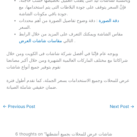
وبالنسبة لشاشات ليد التى يطلب العميل تخصيصها حسب حاجته،
فإنَّ السعر يتوقف على جودة البلاطات التى يتم استخدامها، مع
جودة باقي مكونات الشاشة.
دقة الصورة
: دقة وضوح تفاصيل الصورة من أهم محددات
السعر.
مقاس الشاشة ويمكنك التعرف على المزيد من خلال الرابط
.
التالي
مقاسات شاشات العرض
وبوجه عام فإنّنا في أفضل شركة شاشات فى الكويت ومن خلال
شراكاتنا مع مختلف الماركات العالمية الشهيرة ومن خلال أكبر مصانعنا
نقوم بتوفير جميع أنواع شاشات
عرض للمحلات وجميع الاستخدامات بسعر الجملة، كما نقدم أطول فترة
ضمان حقيقي شاملة الصيانة.
←
Previous Post
Next Post
→
6 thoughts on “شاشات عرض للمحلات بجميع أنشطتها