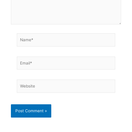
Name*
Email*
Website