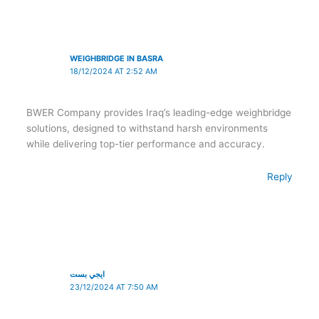
WEIGHBRIDGE IN BASRA
18/12/2024 AT 2:52 AM
BWER Company provides Iraq’s leading-edge weighbridge
solutions, designed to withstand harsh environments
while delivering top-tier performance and accuracy.
Reply
ايجي بست
23/12/2024 AT 7:50 AM