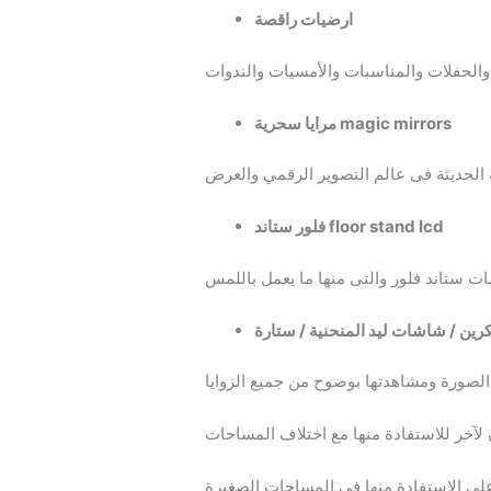
ارضيات راقصة
مرايا سحرية magic mirrors
فلور ستاند floor stand lcd