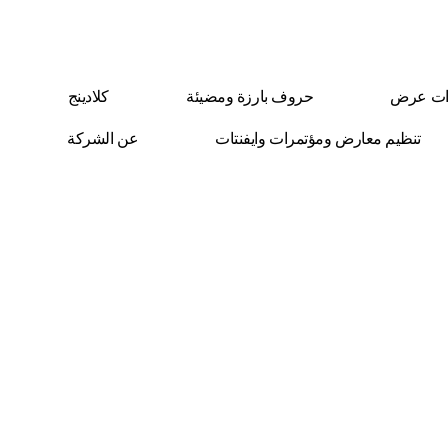
ات عرض
حروف بارزة ومضيئة
كلادينج
تنظيم معارض ومؤتمرات وايفنتات
عن الشركة