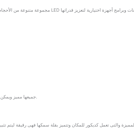
جميعها مميز ويمكن التحكم فى المقاس الذي يناسب كل عميل.