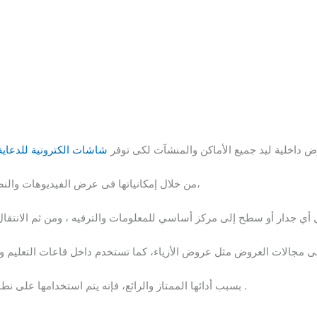
اخلية ليد جميع الأماكن والمنشآت لكى توفر
شاشات الكترونية للدعاية
من خلال إمكانياتها فى عرض الفيديوهات والنصوص والصور والرسومات على نطاق واسع،
بسبب أدائها الممتاز والرائع، فإنه يتم استخدامها على نطاق واسع في الاستوديو، البث، غرفة التحكم .