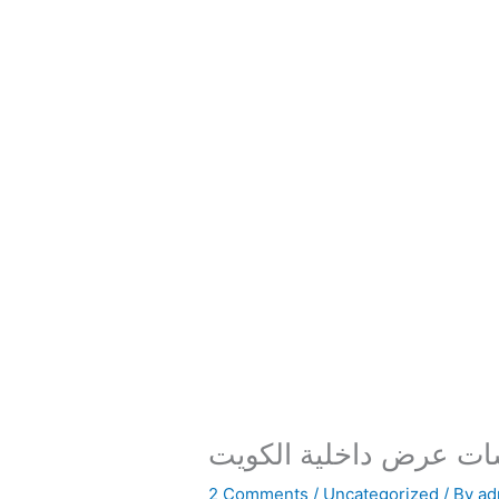
ت عرض داخلية الكويت
2 Comments
/
Uncategorized
/ By
ad