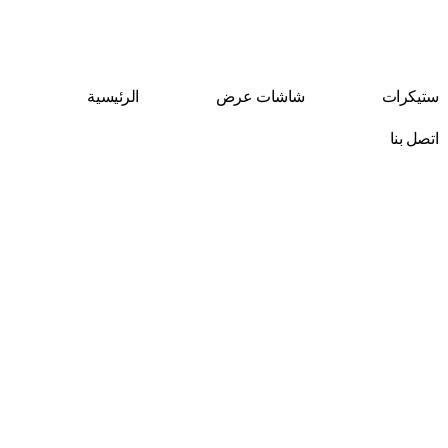
Skip
to
content
ستيكرات
شاشات عرض
الرئيسية
اتصل بنا