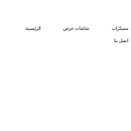
Skip
to
content
ستيكرات
شاشات عرض
الرئيسية
اتصل بنا