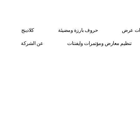
ات عرض
حروف بارزة ومضيئة
كلادينج
تنظيم معارض ومؤتمرات وايفنتات
عن الشركة