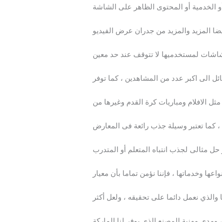
ئل الى اكبر عدد من المشاهدين ، كما توفر
ل الافلام ومباريات كرة القدم وغيرها من
اعها وخدماتها ، فإننا نؤمن تماما بأن معيار
 والذي نعمل دائما على تحقيقه ، ولعل أكثر
 ومدى مهنية المصنع الذي يوفر لنا الماركة