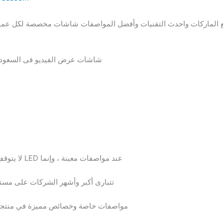
الماركات واحدث التقنيات وأفضل المواصفات شاشات مخصصة لكل عميل م
شاشات عرض الفيديو فى السعودية 
لا يتوقف تصنيع وانتاج شاشات عرض حائط الفيديو LED عند مواصفات معينة ، وإنما
تتبارى أكبر وأشهر الشركات على مستو
مواصفات خاصة وخصائص مميزة في منتجاته