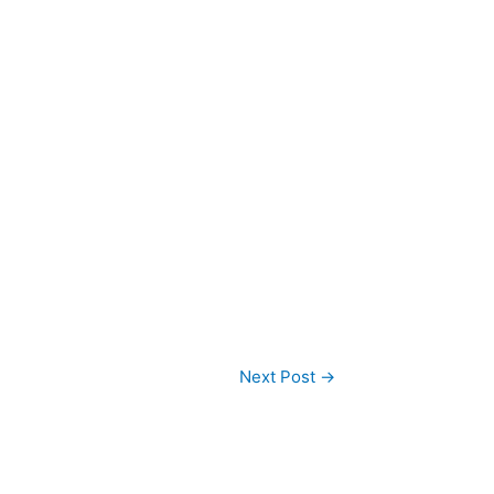
Next Post
→