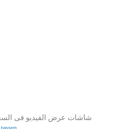
شاشات عرض الفيديو فى السعو
y
bassem