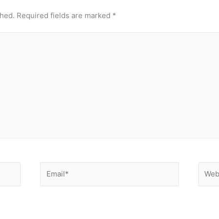
shed.
Required fields are marked
*
Email*
Websi