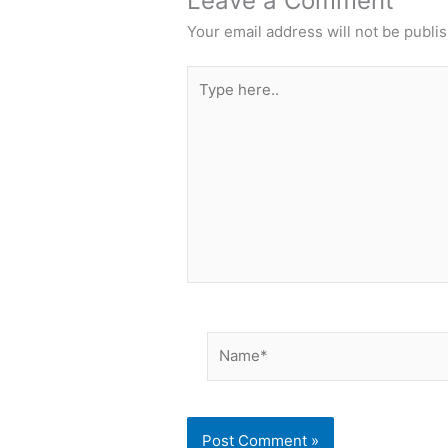
Leave a Comment
Your email address will not be publi
Type
here..
Name*