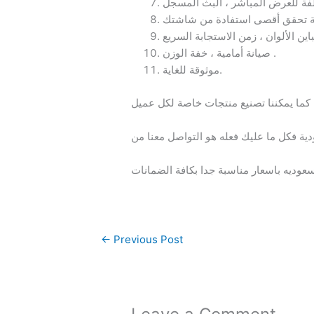
صيانة أمامية ، خفة الوزن .
موثوقة للغاية.
ة فكل ما عليك فعله هو التواصل معنا من
←
Previous Post