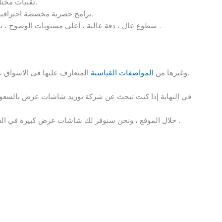
تقنيات مختلفة للعرض المباشر ، البث المسجل.
برامج حصرية مخصصة احترافية تحقق أقصى استفادة من شاشتك.
سطوع عال ، دقة عالية ، أعلى مستويات الوضوح ، تباين الألوان ، زمن الاستجابة السريع .
المتعارف عليها فى الاسواق ، كما يمكننا تصنيع منتجات خاصة لكل عميل.
وغيرها من
المواصفات القياسية
في النهاية إذا كنت تبحث عن شركة توريد شاشات عرض بالسعودي
خلال الموقع ، ونحن سنوفر لك شاشات عرض كبيرة في السعوديه باسعار مناسبة جدا بكافة الضمانات .