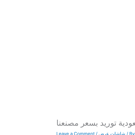
دية توريد بسعر مصنعنا
/ B
شاشات عرض
/
Leave a Comment