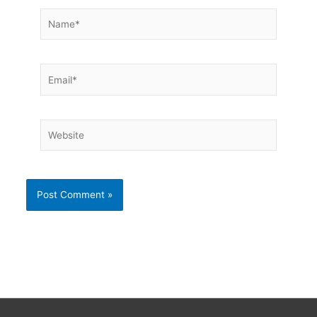
Name*
Email*
Website