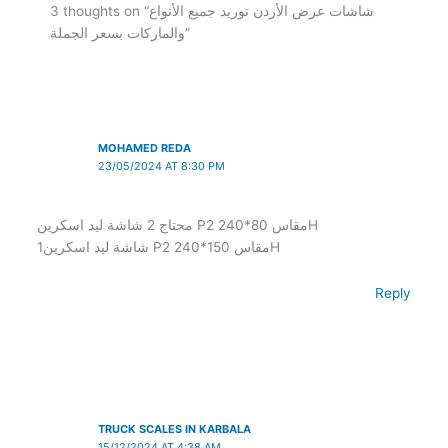
3 thoughts on “شاشات عرض الأردن توريد جميع الأنواع
والماركات بسعر الجملة”
MOHAMED REDA
23/05/2024 AT 8:30 PM
محتاج 2 شاشة ليد اسكرين P2 مقاس 80*240H
1شاشة ليد اسكرين P2 مقاس 150*240H
Reply
TRUCK SCALES IN KARBALA
15/12/2024 AT 4:38 AM