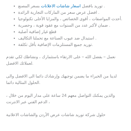
بسعر المصنع .
توريد بافضل
اسعار شاشات الاعلانات
افضل عرض سعر من الماركات التجارية الرائدة .
أحدث المواصفات ، أقوى الخصائص ، والمزايا الأعلى تكنولوجيا.
ضمان لأكبر عدد من السنوات مع عقود قوية ، وحصرية .
قطع غيار إضافية أصلية
استبدال ضد عيوب الصناعة مع تحملنا التكاليف .
توريد جميع المستلزمات الإضافية بأقل تكلفة.
نعمل – بفضل الله – على الارتقاء باستثمارك ، ونشاطك لكي تقدم
لعملائك الافضل.
لدينا من الخبراء ما يضمن توجيهك وإرشادك دائما الى الافضل والى
الحلول المثالية دائما.
، والذين يمكنك التواصل معهم 24 ساعة على مدار اليوم من خلال
الدعم الفني عبر الانترنت ،
حلول شركة توريد شاشات عرض الأردن والشاشات الاعلانية