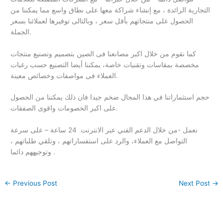
التجارية الرائدة ، مع إنشاء شراكة معها على نطاق واسع مما يمكننا من
الحصول على منتجاتهم بأقل سعر ، وبالتالى توفيرها لعملائنا بسعر
الجملة.
كما نقوم من خلال اكبر مصانعنا فى الصين بتصميم وتصنيع منتجات
مخصصة بمقاسات وتقنيات خاصة، يمكننا أيضا التصنيع حسب رغبات
العملاء فى مواصفات وخصائص معينة.
حجم استثماراتنا في هذا المجال ضخم جيدا فان ذلك يمكننا من الحصول
على اكبر الخصومات واقوى الصفقات.
نعمل -من خلال الدعم الفني عبر الانترنت 24 ساعة – على سرعة
التواصل مع العملاء، والرد على استفساراتهم ، وتلقي طلباتهم ،
وتوجيههم دائما .
←
Previous Post
Next Post
→