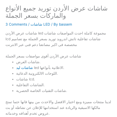
شاشات عرض الأردن توريد جميع الأنواع
والماركات بسعر الجملة
bassem
/ By
شاشات LED
/
3 Comments
شاشات عرض الأردن led مجموعة كاملة احدث المواصفات شاشات
lcd شاشات تفاعلية تاتش اندرويد توريد بسعر الجملة مع تصاميم
مخصصة فى اكبر مصانعنا دعم فنى عبر الانترنت
شاشات عرض الأردن أقوى مواصفات بسعر الجملة
شاشات العرض.
led الاعلانية بأنواعها.
شاشات ليد
اللوحات الالكترونية الدعائية.
شاشات lcd.
الشاشات التفاعلية.
شاشات التقنيات الخاصة الحصرية.
لدينا منتجات مميزة ومع اختيار الافضل والاحدث من بينها فانها حتما تمنح
مالكها الاسبقية والريادة عند استخدامها للإعلان عن نشاطه أو بث
عروض تخدم أهدافه وخدماته.