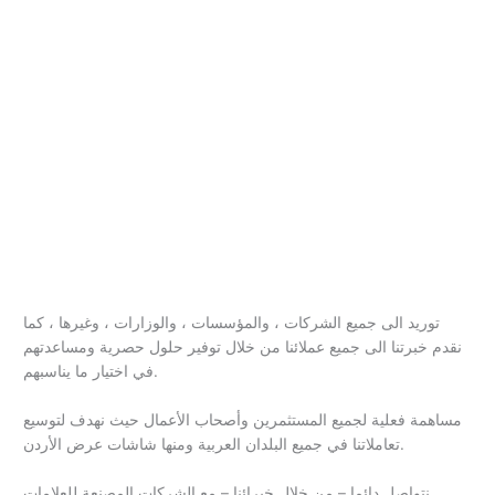
توريد الى جميع الشركات ، والمؤسسات ، والوزارات ، وغيرها ، كما
نقدم خبرتنا الى جميع عملائنا من خلال توفير حلول حصرية ومساعدتهم
في اختيار ما يناسبهم.
مساهمة فعلية لجميع المستثمرين وأصحاب الأعمال حيث نهدف لتوسيع
تعاملاتنا في جميع البلدان العربية ومنها شاشات عرض الأردن.
نتواصل دائما – من خلال خبرائنا – مع الشركات المصنعة للعلامات