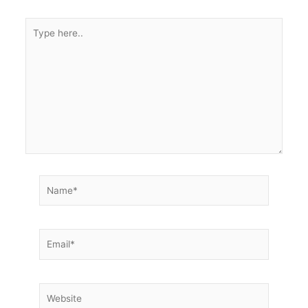
Type
here..
Name*
Email*
Website