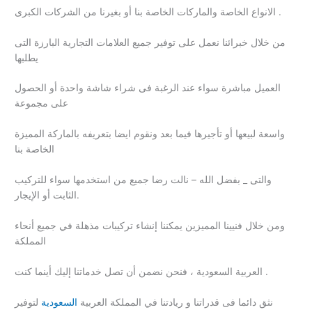
الانواع الخاصة والماركات الخاصة بنا أو بغيرنا من الشركات الكبرى .
من خلال خبرائنا نعمل على توفير جميع العلامات التجارية البارزة التى
يطلبها
العميل مباشرة سواء عند الرغبة فى شراء شاشة واحدة أو الحصول
على مجموعة
واسعة لبيعها أو تأجيرها فيما بعد ونقوم ايضا بتعريفه بالماركة المميزة
الخاصة بنا
والتى _ بفضل الله – نالت رضا جميع من استخدمها سواء للتركيب
الثابت أو الإيجار.
ومن خلال فنيينا المميزين يمكننا إنشاء تركيبات مذهلة في جميع أنحاء
المملكة
العربية السعودية ، فنحن نضمن أن تصل خدماتنا إليك أينما كنت .
نثق دائما فى قدراتنا و ريادتنا في المملكة العربية
السعودية
لتوفير