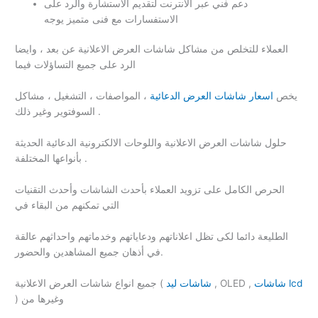
دعم فني عبر الانترنت لتقديم الاستشارة والرد على
الاستفسارات مع فنى متميز يوجه
العملاء للتخلص من مشاكل شاشات العرض الاعلانية عن بعد ، وايضا
الرد على جميع التساؤلات فيما
يخص
اسعار شاشات العرض الدعائية
، المواصفات ، التشغيل ، مشاكل
السوفتوير وغير ذلك .
حلول شاشات العرض الاعلانية واللوحات الالكترونية الدعائية الحديثة
بأنواعها المختلفة .
الحرص الكامل على تزويد العملاء بأحدث الشاشات وأحدث التقنيات
التي تمكنهم من البقاء في
الطليعة دائما لكى تظل اعلاناتهم ودعاياتهم وخدماتهم واحداثهم عالقة
في أذهان جميع المشاهدين والحضور.
شاشات lcd
, OLED ,
شاشات ليد
جميع انواع شاشات العرض الاعلانية (
) وغيرها من