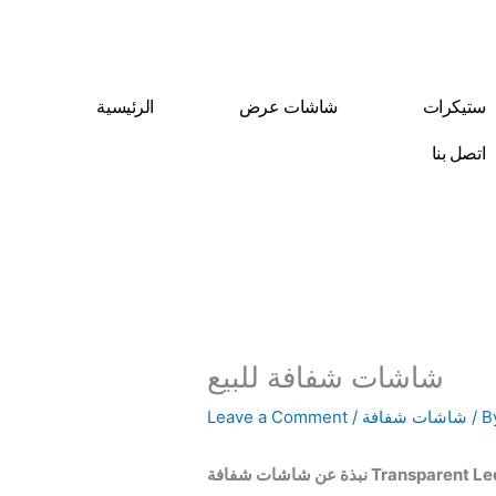
Skip
to
content
ستيكرات
شاشات عرض
الرئيسية
اتصل بنا
شاشات شفافة للبيع
/ 
شاشات شفافة
/
Leave a Comment
فافة Transparent Led Screen