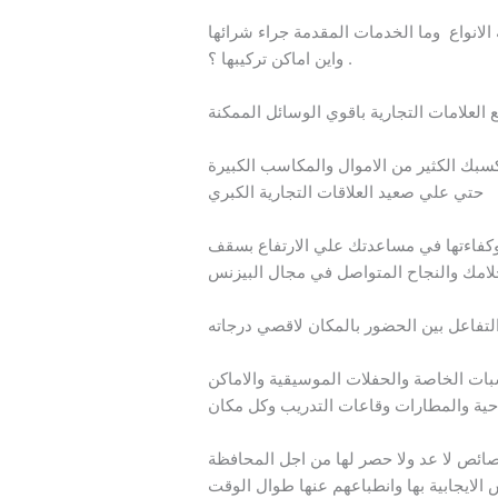
الانواع وما الخدمات المقدمة جراء شرائها
واين اماكن تركيبها ؟ .
لعلامات التجارية باقوي الوسائل الممكنة
بك الكثير من الاموال والمكاسب الكبيرة
حتي علي صعيد العلاقات التجارية الكبري
فاءتها في مساعدتك علي الارتفاع بسقف
لامك والنجاح المتواصل في مجال البيزنس
لتفاعل بين الحضور بالمكان لاقصي درجاته
بات الخاصة والحفلات الموسيقية والاماكن
ياحية والمطارات وقاعات التدريب وكل مكان
ائص لا عد ولا حصر لها من اجل المحافظة
 الايجابية بها وانطباعهم عنها طوال الوقت