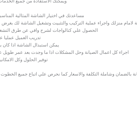
ويمكنك الاستفادة من جميع الخدمات
مساعدتك في اختيار الشاشة المثالية المناسب
لامام منزلك واجراء عملية التركيب والتثبيت وتشغيل الشاشة لك بغرض ال
الحصول علي كتالواجات لشرح وافي عن طرق التشغيل
تدريب العميل عمليا ع
يمكن استبدال الشاشة اذا كان ب
اجراء كل اعمال الصيانة وحل المشكلات اذا ما وجدت بعد عمر طويل عل
توفير الحلول وكل الامكان
ة بالضمان وشاملة التكلفة والاسعار كما نحرص علي اتباع جميع الخطوت وا