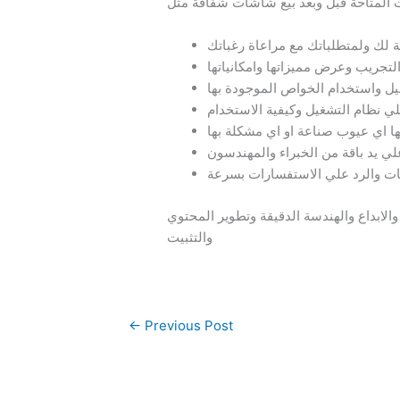
 المتاحة قبل وبعد بيع شاشات شفافة مثل
ة لك ولمتطلباتك مع مراعاة رغباتك
تجريب وعرض مميزاتها وامكانياتها
 واستخدام الخواص الموجودة بها
لي نظام التشغيل وكيفية الاستخدام
ها اي عيوب صناعة او اي مشكلة بها
ي يد باقة من الخبراء والمهندسون
يات والرد علي الاستفسارات بسرعة
لابداع والهندسة الدقيقة وتطوير المحتوي
والتثبيت
←
Previous Post