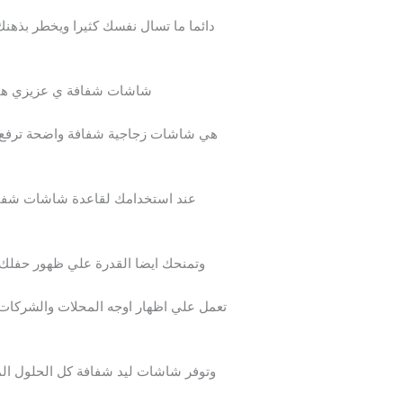
دائما ما تسال نفسك كثيرا ويخطر بذهنك
شاشات شفافة ي عزيزي هي تف
هي شاشات زجاجية شفافة واضحة ترفع من
عند استخدامك لقاعدة شاشات شفاف
وتمنحك ايضا القدرة علي ظهور حفلك ا
تعمل علي اظهار اوجه المحلات والشركات 
وتوفر شاشات ليد شفافة كل الحلول الم