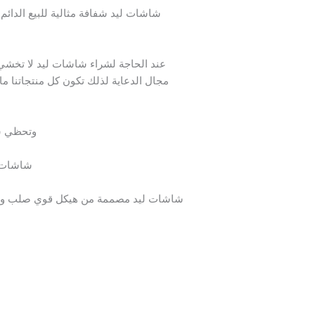
شاشات ليد شفافة مثالية للبيع الدائم 
عند الحاجة لشراء شاشات ليد لا تخشي زي
مجال الدعاية لذلك تكون كل منتجاتنا م
وتحظي شا
شاشات ل
شاشات ليد مصممة من هيكل قوي صلب ومصنعة