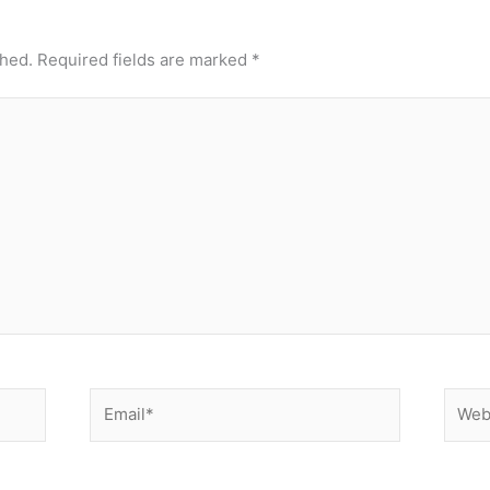
shed.
Required fields are marked
*
Email*
Websi