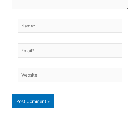
Name*
Email*
Website