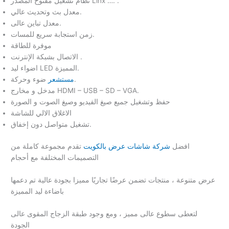
نظام تشغيل مفتوح المصدر Linx …. .
معدل بث وتحديث عالي.
معدل تباين عالى.
زمن استجابة سريع للمسات.
موفرة للطاقة
الاتصال بشبكة الإنترنت .
اضواء ليد LED المميزة.
ضوء وحركة.
مستشعر
مدخل و مخارج HDMI – USB – SD – VGA.
حفظ وتشغيل جميع صيغ الفيديو وصيغ الصوت و الصورة
الاغلاق الالي للشاشة
تشغيل متواصل دون إخفاق.
افضل
شركة شاشات عرض بالكويت
تقدم مجموعة كاملة من
التصميمات المختلفة مع أحجام
عرض متنوعة ، منتجات تضمن عرضًا تجاريًا مميزا بجودة عالية تم دعمها
باضاءة ليد المميزة
لتعطى سطوع عالى مميز ، ومع وجود طبقة الزجاج المقوى عالى
الجودة