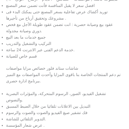
افضل سعر لا يقبل المنافسة فأنت تضمن سعر المصنع
توريد أكشاك عرض تفاعلية بسعر المصنع حتى يمكنك البدء فى
مشروعك وتحقيق أرباح من تأجيرها .
عقود بيع وصيانة حصرية : انت تضمن عقود طويلة الأجل مع فحص
دوري وصيانة مجدولة.
جميع خدمات ما بعد البيع
التركيب والتشغيل والتدريب
خدمة الدعم الفنى عبر الانترنت 24 ساعة.
قسم خاص للصيانة
شاشات ستاند فلور خصائص مزايا مواصفات
تم دعم المنتجات الخاصة بنا باقوى المزايا وأحدث المواصفات مع التميز
ببرنامج ادارة حصرى.
تشغيل الفيديو، الصور، الرسوم المتحركة، والمؤثرات البصرية
والنصوص.
التبديل بين الاعلانات تلقائيا من خلال الضبط المسبق
فك تشفير صيغ الفيديو والصوت والصوت والرسوم
التدوير التلقائي للشاشة.
عرض شعار المؤسسة .