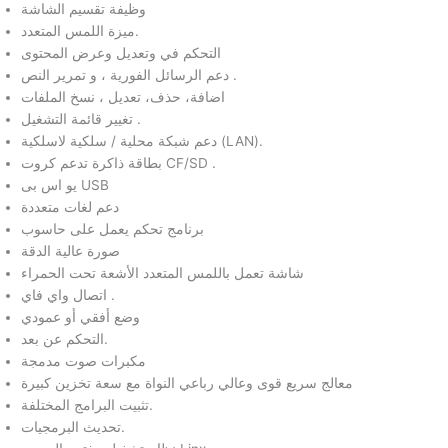
وظيفة تقسيم الشاشة
ميزة اللمس المتعدد.
التحكم في وتعديل وعرض المحتوى
دعم الرسائل الفورية ، و تمرير النص .
اضافة، حذف، تعديل ، نسخ الملفات
تغيير قائمة التشغيل .
دعم شبكة محلية / سلكية لاسلكية (LAN).
بطاقة ذاكرة تدعم كروت CF/SD .
يو اس بى USB
دعم لغات متعددة
برنامج تحكم يعمل على حاسوب
صورة عالية الدقة
شاشة تعمل باللمس المتعدد الأشعة تحت الحمراء
اتصال واي فاي .
وضع أفقي أو عمودي
التحكم عن بعد.
مكبرات صوت مدمجة
معالج سريع قوى وعالي رباعي النواة مع سعة تخزين كبيرة
تثبيت البرامج المختلفة.
تحديث البرمجيات.