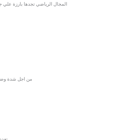
المجال الرياضي تجدها بارزة علي 
يمكنك تصميم اعلاناتك بدقة وضوح عالية ومخ
تعدد