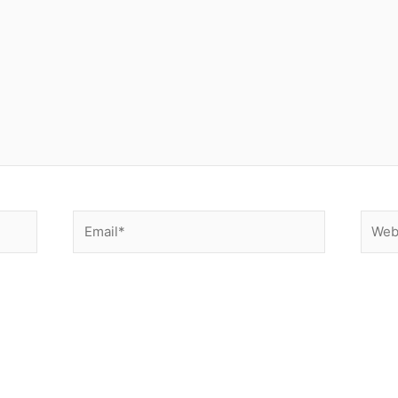
Email*
Websi