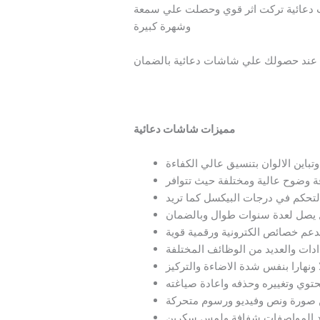
ات دعائية تركت اثر قوي وحصلت علي سمعة
وشهرة كبيرة
ابة عند حصولك علي شاشات دعائية بالضمان
مميزات شاشات دعائية
اين الالوان بتنسيق عالي الكفاءة
لتحكم في درجات البيكسل كما تريد
يصل لعدة سنوات طوال وبالضمان
تدعم خصائص الكترونية ورقمية قوية
ات والعديد من الوظائف المختلفة
ونهارا بنفس شدة الاضاءة والتركيز
حتوي وتغييره وحذفه واعادة صياغته
 صورة ونص وفيديو ورسوم متحركة
تعدد المواصفات شفافة ولمس سكرين