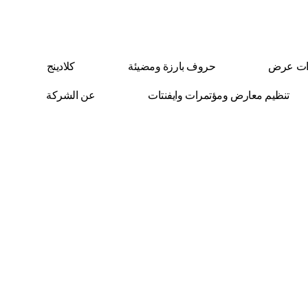
ات عرض
حروف بارزة ومضيئة
كلادينج
تنظيم معارض ومؤتمرات وايفنتات
عن الشركة