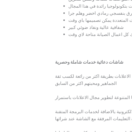
بتكونولوجيا رائدة في هذا المجال
ازرق بنفسجي رمادي اخضر وهلم جرا
 المتعددة يمكن تصميمها باي وقت
شفافية عالية ونفاذ ضوئي كبير
 كل اعمال الصيانة متاحة لاي وقت
شاشات دعائية خدمات شاملة وحصرية
لاعلانات بطريقة اكثر من رائعة لكسب ثقة
الجماهير ومحبتهم اكثر من السابق
ا المتنوعة لتطوير مجال الاعلانات باستمرار
كترونية بالاضافة لخدمات البرمجة المتقنة
 التعليمات المرفقة مع الشاشة عند شرائها