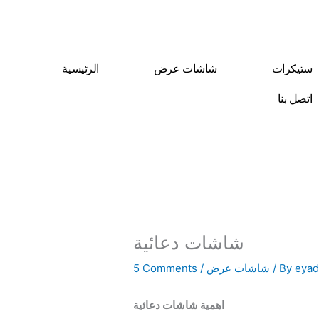
Skip
to
content
ستيكرات
شاشات عرض
الرئيسية
اتصل بنا
شاشات دعائية
eyad
/ By
شاشات عرض
/
5 Comments
اهمية شاشات دعائية