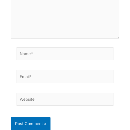
Name*
Email*
Website