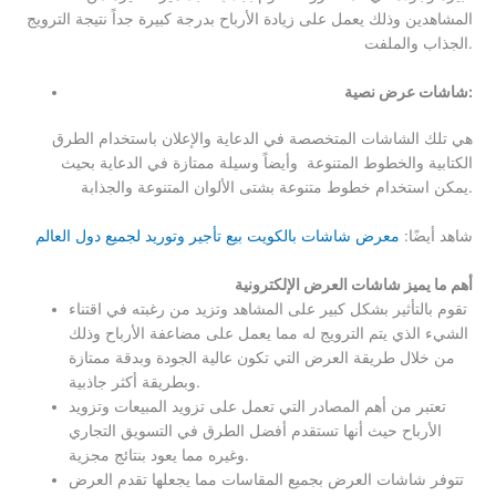
المشاهدين وذلك يعمل على زيادة الأرباح بدرجة كبيرة جداً نتيجة الترويج
الجذاب والملفت.
شاشات عرض نصية:
هي تلك الشاشات المتخصصة في الدعاية والإعلان باستخدام الطرق
الكتابية والخطوط المتنوعة وأيضاً وسيلة ممتازة في الدعاية بحيث
يمكن استخدام خطوط متنوعة بشتى الألوان المتنوعة والجذابة.
شاهد أيضًا:
معرض شاشات بالكويت بيع تأجير وتوريد لجميع دول العالم
أهم ما يميز شاشات العرض الإلكترونية
تقوم بالتأثير بشكل كبير على المشاهد وتزيد من رغبته في اقتناء
الشيء الذي يتم الترويج له مما يعمل على مضاعفة الأرباح وذلك
من خلال طريقة العرض التي تكون عالية الجودة وبدقة ممتازة
وبطريقة أكثر جاذبية.
تعتبر من أهم المصادر التي تعمل على تزويد المبيعات وتزويد
الأرباح حيث أنها تستقدم أفضل الطرق في التسويق التجاري
وغيره مما يعود بنتائج مجزية.
تتوفر شاشات العرض بجميع المقاسات مما يجعلها تقدم العرض