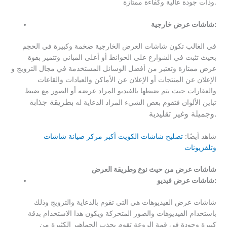
وذات جودة عالية وكفاءة ممتازة.
شاشات عرض خارجية:
في الغالب تكون شاشات العرض الخارجية ضخمة وكبيرة في الحجم
بحيث تثبت في الشوارع على الحوائط أو أعلى المباني وتتميز بقوة
عرض ممتازة وتعتبر من أفضل الوسائل المستخدمة في مجال الترويج و
الإعلان عن المنتجات أو الإعلان عن الأماكن والعيادات والقاعات
والعقارات حيث يتم ضبطها بالفيديو المراد عرضه أو الصور مع ضبط
بطريقة جذابة
تباين الألوان فتقوم بعض الشيء المراد الدعاية له
وجميلة وغير تقليدية.
شاهد أيضًا:
تصليح شاشات الكويت أكبر مركز صيانة شاشات
وتلفزيونات
شاشات عرض من حيث نوع وطريقة العرض
شاشات عرض فيديو:
شاشات عرض الفيديوهات هي التي تقوم بالدعاية والترويج وذلك
باستخدام الفيديوهات والصور المتحركة ويكون هذا الاستخدام بدقة
كبيرة وجودة في قمة الروعة تقوم بجذب الجماهير الكثيرة من