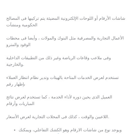
شاشات الأرقام أو اللوحات الإلكترونية المضيئة يتم تركيبها فى المصالح
الحكومية ومنشآت
الأعمال التجارية والمصرفية مثل البنوك والمولات ، وأيضا فى محطات
الوقود والمترو
وفى ملاعب وقاعات الرياضة وغير ذلك من التطبيقات الداخلية
والخارجية.
تستخدم لعرض الخدمات المتاحة بالهيئات وتدير نظام انتظار العملاء
بإظهار رقم
العميل الذى يحين دوره لأداء الخدمة ، كما تستخدم لعرض نتائج
المباريات وأرقام
اللاعبين والوقت ، كذلك فى المحلات التجارية لعرض الأسعار.
ويوجد نوع من شاشات الارقام وهو الكشك التفاعلي، ويمكنك