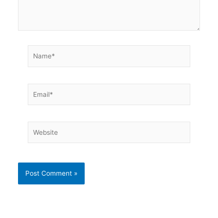
Name*
Email*
Website