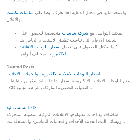
led واستخداماتها فى مجال الدعاية
تعرف أيضا على
شاشات تكست
والاعلان.
يمكنك التواصل مع
شركة شاشات
متخصصة للحصول على
شاشة الارقام التي تناسب تطبيق الاستخدام الخاص بك.
كما يمكنك الحصول على أفضل
اسعار اللوحات الاعلانية
بمختلف أنواعها.
الالكترونية
Related Posts
اسعار اللوحات الاعلانية الالكترونية والحملات الاعلانية
اسعار اللوحات الاعلانية الالكترونية اسعار شاشات ليد سكرين وشاشات
LCD التقنيات الحصرية الماركات الرائدة بجميع…
شاشات ليد LED
شاشات ليد احدث تكنولوجيا الاعلانات المرئية المضيئة المتحركة
ووسائل البث الحديثة للأحداث والفعاليات المباشرة والمسجلة بث…