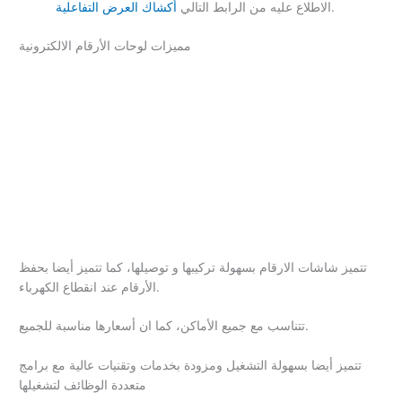
.
الاطلاع عليه من الرابط التالي
أكشاك العرض التفاعلية
مميزات لوحات الأرقام الالكترونية
تتميز شاشات الارقام بسهولة تركيبها و توصيلها، كما تتميز أيضا بحفظ
الأرقام عند انقطاع الكهرباء.
تتناسب مع جميع الأماكن، كما ان أسعارها مناسبة للجميع.
تتميز أيضا بسهولة التشغيل ومزودة بخدمات وتقنيات عالية مع برامج
متعددة الوظائف لتشغيلها