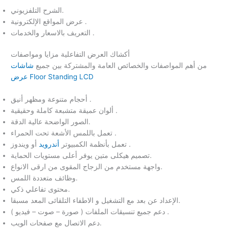
الشرح التلفزيوني.
عرض المواقع الإلكترونية .
التعريف بالاسعار والخدمات .
أكشاك العرض التفاعلية مزايا ومواصفات
من أهم المواصفات والخصائص العامة والمشتركة بين جميع
شاشات
عرض Floor Standing LCD
أحجام متنوعة ومظهر أنيق .
ألوان عميقة متشبعة كاملة وحقيقية .
الصور الواضحة عالية الدقة.
تعمل باللمس الأشعة تحت الحمراء .
أو ويندوز .
تعمل بأنظمة الكمبيوتر
أندرويد
تصميم هيكلى متين يوفر أعلى مستويات الحماية.
واجهة مستخدم من الزجاج المقوى من ارقى الانواع.
وظائف متعددة اللمس.
محتوى تفاعلي ذكي.
الإعداد عن بعد مع التشغيل و الاطفاء التلقائى المعد مسبقا.
دعم جميع تنسيقات الملفات ( صورة – صوت – فيديو ) .
دعم الاتصال مع صفحات الويب.