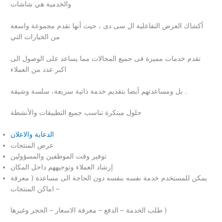
والخدمية هي شاشات
أكشاك العرض التفاعلية ال سى دى ، حيث أنها تقدم مجموعة واسعة
من الخيارات التي
تقدم خدمات مميزة فى جميع المجالات مما يساعد على الوصول الى
اكبر عدد من العملاء
بل ومساعدتهم أيضا بتقديم خدمة ذاتية سريعة، سلسة وشيقة .
حلول مبتكرة تناسب جميع التطبيقات والأنشطة
الدعاية والاعلان
عرض المنتجات
توفير وقت الموظفين والمسؤولين
إرشاد العملاء وتوجيههم داخل المكان
يمكن للمستخدم خدمة نفسه بنفسه دون الحاجة الى مساعدة ( معرفة
اماكن المنتجات –
طلب الخدمة – الدفع – معرفة الاسعار – الحجز وغيرها )