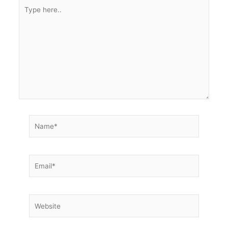
Type
here..
Name*
Email*
Website