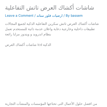
شاشات أكشاك العرض تاتش التفاعلية
bassem
/ By
ارضيات فلور ستاند
/
Leave a Comment
شاشات أكشاك العرض تاتش سكرين التفاعلية الذكية لجميع المجالات
تطبيقات داخلية وخارجية دعاية واعلان خدمة ذاتية للمستخدم تعمل
بنظام اندرويد و ويندوز مزايا رائعة
شاشات أكشاك العرض lcd الذكية
من افضل حلول الأعمال التى تحتاجها المؤسسات والمنشآت التجارية