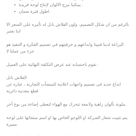
يمكننا مزج الالوان لإنتاج لوحة فريدة .
اطول فترة ضمان.
بالرغم من ان شكل التصميم، ولون الفلاش بانل له تأثيره على السعر الا
اننا نعتبر
البراعة لدينا فنيينا وابداعهم و حرفيتهم في تصميم الفكرة و التنفيذ هو
جزء من عملنا لا
نقوم باحتسابه عند عرض التكلفة النهائية على العميل .
الفلاش بانل
ابداع جديد فى تصميم واجهات اعلانية للمنشآت التجارية ، عبارة عن
قطع معدنية دائرية
ملونة بألوان زاهية ولامعة تتحرك مع الهواء لتعطى إضاءة من نوع آخر.
يتم تثبيت شعار الشركة او اللوجو الخاص بها او اسم منتجاتها على لوحة
مميزة.