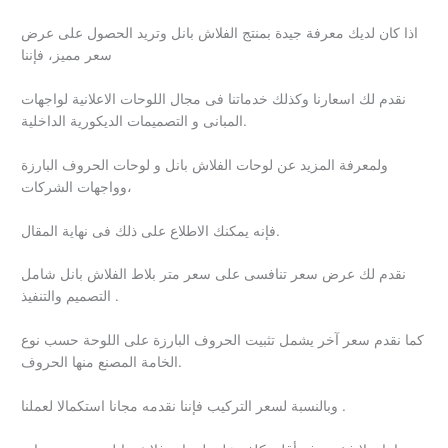
اذا كان لديك معرفة جيدة بمنتج الفلاش بانل وتريد الحصول على عرض
سعر مميز، فإننا
نقدم لك اسعارنا وكذلك خدماتنا فى مجال اللوحات الاعلانية لواجهات
المبانى و التصميمات الديكورية الداخلية.
ولمعرفة المزيد عن لوحات الفلاش بانل و لوحات الحروف البارزة
وواجهات الشركات،
فإنه يمكنك الاطلاع على ذلك فى نهاية المقال.
نقدم لك عرض سعر تنافسى على سعر متر بلاط الفلاش بانل شامل
التصميم والتنفيذ .
كما نقدم سعر آخر يشمل تثبيت الحروف البارزة على اللوحة حسب نوع
الخامة المصنع منها الحروف.
وبالنسبة لسعر التركيب فإننا نقدمه مجانا استكمالا لعملنا .