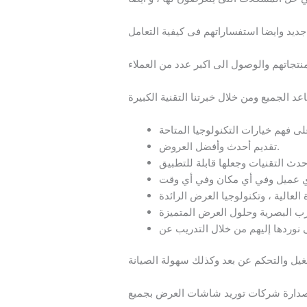
يد وايضا استفساراتهم فى كيفية التعامل
تقديم أحدث وأفضل العروض.
وردها إليهم من خلال التدريب عن
ى صدارة شركات توريد شاشات العرض بجميع