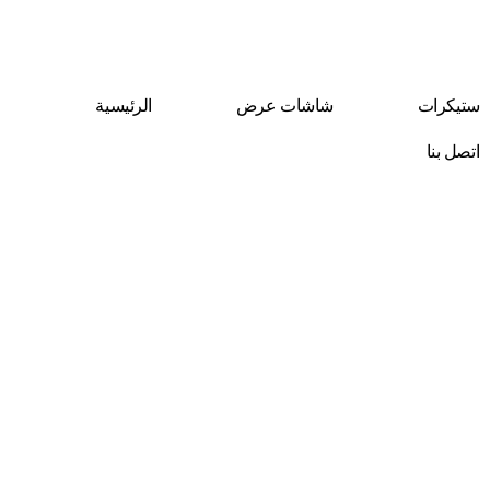
Skip
to
content
ستيكرات
شاشات عرض
الرئيسية
اتصل بنا