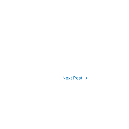
Next Post
→