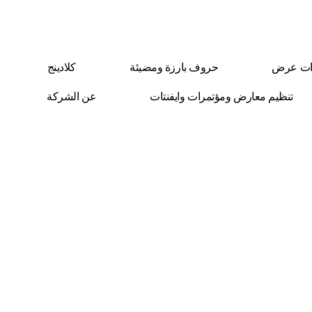
ات عرض
حروف بارزة ومضيئة
كلادينج
تنظيم معارض ومؤتمرات وايفنتات
عن الشركة