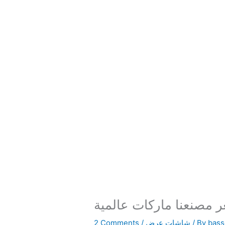
مصنعنا ماركات عالمية
bas
/ By
شاشات عرض
/
2 Comments