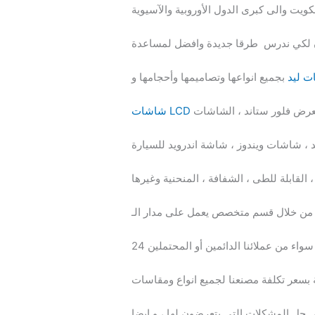
بلدان لكي ندرس طرقا جديدة وافضل لمساعدة
 ليد
بجميع انواعها وتصاميمها وأحجامها و
العرض فلور ستاند ، الشاشات
شاشات LCD
نت من خلال قسم متخصص يعمل على مدار الـ
ية بسعر تكلفة مصنعنا لجميع انواع ومقاسات
حل المشكلات التى يتعرضون لها ، و ايضا