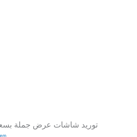
توريد شاشات عرض جملة بسعر 
sem