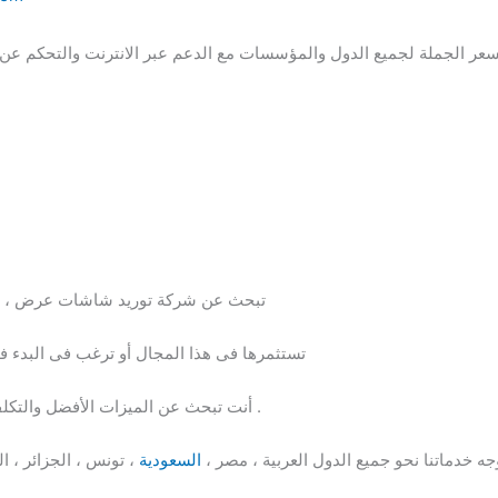
 الجملة لجميع الدول والمؤسسات مع الدعم عبر الانترنت والتحكم عن بع
تبحث عن شركة توريد شاشات عرض ، اذا 
تستثمرها فى هذا المجال أو ترغب فى البدء فى
أنت تبحث عن الميزات الأفضل والتكلفة الأقل ، الجودة الأعلى والضمانات الأقوى .
جه خدماتنا نحو جميع الدول العربية ، مصر ،
السعودية