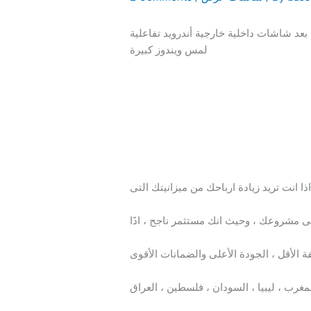
د شاشات داخلية خارجية أندرويد تفاعلية
لمس ويندوز كبيرة
انت تريد زيادة ارباحك من ميزانيتك التى
 مشروعك ، وحيث انك مستثمر ناجح ، اذََا