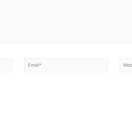
Email*
Websi