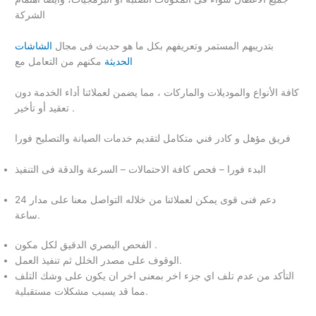
الشركة
بتدريبهم المستمر وتعريفهم بكل ما هو حديث فى مجال
الشاشات
الحديثة
مكنهم من التعامل مع
كافة الأنواع والموديلات والماركات ، مما يضمن لعملائنا أداء الخدمة دون
تعقيد أو تأخير .
فريق مؤهل و كادر فني متكامل لتقديم خدمات الصيانة والتصليح فورا
البدء فورا – فحص كافة الاحتمالات – السرعة والدقة فى التنفيذ
دعم فنى قوى يمكن لعملائنا من خلاله التواصل معنا على مدار 24
ساعة.
الفحص البصري الدقيق لكل مكون .
الوقوف على مصدر الخلل ثم تنفيذ العمل.
التأكد من عدم تلف اي جزء اخر بمعنى اخر ان يكون على وشك التلف
مما قد يسبب مشكلات مستقبلية.