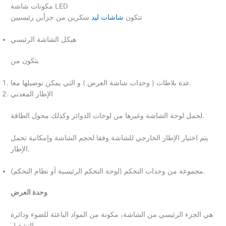
مكونات شاشة LED
تتكون
شاشات ليد
سكرين من جزأين رئيسيين
هيكل الشاشة الرئيسي
يتكون من
عدة بلاطات ( وحدات شاشة العرض ) و التي يمكن توصيلها معا.
الإطار المعدني
لحمل لوحة الشاشة وغيرها من لوحات الدوائر وكذلك محول الطاقة.
يتم اختيار الإطار الخارجي للشاشة وفقا لحجم الشاشة وإمكانية تحمل
الإطار.
مجموعة من وحدات التحكم (لوحة التحكم الرئيسية أو نظام التحكم).
وحدة العرض
هي الجزء الرئيسي من الشاشة، مكونة من المواد الباعثة للضوء ودائرة
التشغيل.