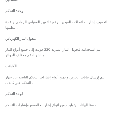
وحدة التحكم
لتخفيف إشارات اتصالات الفيديو الرقمية لتغيير المقياس الرمادي وإعادة
تنظيمها .
محول التيار الكهربائي
يتم استخدامه لتحويل التيار المتردد 220 فولت إلى جميع أنواع التيار
المباشر لدعم مختلف الدوائر.
الكابلات
يتم إرسال بيانات العرض وجميع أنواع إشارات التحكم الناتجة عن جهاز
التحكم عبر كابلات .
لوحة التحكم
حفظ البيانات وتوليد جميع أنواع إشارات المسح وإشارات التحكم .