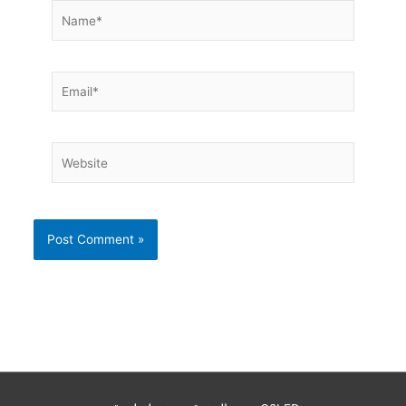
Name*
Email*
Website