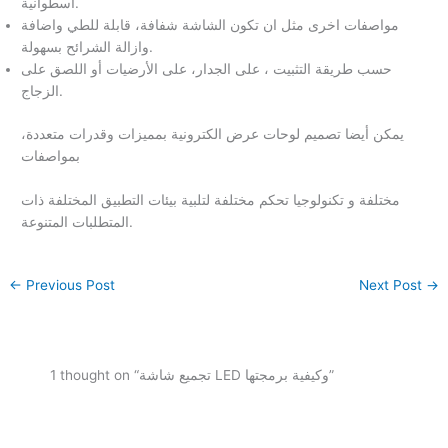
اسطوانية.
مواصفات اخرى مثل ان تكون الشاشة شفافة، قابلة للطي واضافة
وازالة الشرائح بسهولة.
حسب طريقة التثبيت ، على الجدار، على الأرضيات أو اللصق على
الزجاج.
يمكن أيضا تصميم لوحات عرض الكترونية بمميزات وقدرات متعددة،
بمواصفات
مختلفة و تكنولوجيا تحكم مختلفة لتلبية بيئات التطبيق المختلفة ذات
المتطلبات المتنوعة.
←
Previous Post
Next Post
→
1 thought on “تجميع شاشة LED وكيفية برمجتها”