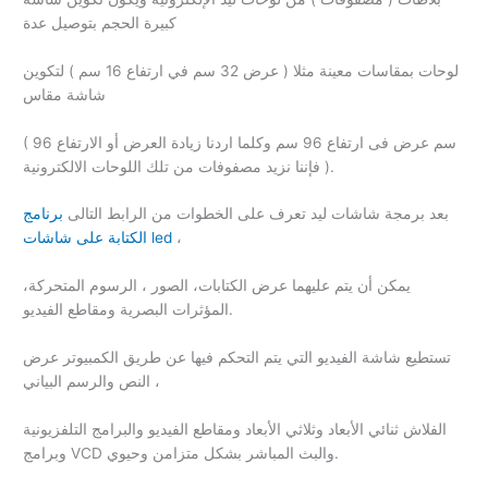
كبيرة الحجم بتوصيل عدة
لوحات بمقاسات معينة مثلا ( عرض 32 سم في ارتفاع 16 سم ) لتكوين
شاشة مقاس
( 96 سم عرض فى ارتفاع 96 سم وكلما اردنا زيادة العرض أو الارتفاع
فإننا نزيد مصفوفات من تلك اللوحات الالكترونية ).
بعد برمجة شاشات ليد تعرف على الخطوات من الرابط التالى
برنامج
،
الكتابة على شاشات led
يمكن أن يتم عليهما عرض الكتابات، الصور ، الرسوم المتحركة،
المؤثرات البصرية ومقاطع الفيديو.
تستطيع شاشة الفيديو التي يتم التحكم فيها عن طريق الكمبيوتر عرض
النص والرسم البياني ،
الفلاش ثنائي الأبعاد وثلاثي الأبعاد ومقاطع الفيديو والبرامج التلفزيونية
وبرامج VCD والبث المباشر بشكل متزامن وحيوي.