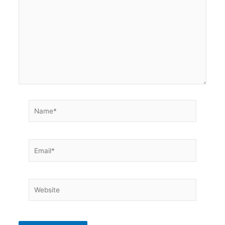
here..
Name*
Email*
Website