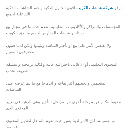
توفر
شركة شاشات الكويت
اقوى الحلول الذكية واجود الشاشات الذكية
التفاعلية لجميع
المؤسسات والمراكز والأكاديميات التعليمية، نقدم خدماتنا فى مجال بيع
و تاجير شاشات المدارس لجميع مناطق الكويت،
ولا يقتصر الأمر على بيع أو تأجير الشاشة وتثبيتها ولكن لدينا فنيون
محترفون لتصميم
المحتوى التعليمى أو الاعلانى باحترافية عالية وكذلك برمجته و تنسيقه
بطريقة تجذب
المتعلمين و تجعلهم أكثر تفاعلا و اندماجا مع ما يتم عرضه على
الشاشات .
وحينما نتكلم عن مرحلة أخرى من مراحل التأجير وهى الرغبة فى تغيير
المحتوى الذي
تم تصميمه، فإن الأمر لدينا يسير حيث نقوم بالتدخل لتعديل المحتوى
عن بعد .