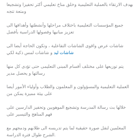
بهدف الارتقاء بالعملية التعليمية وخلق مناخ تعليمي أكثر تحفيزا وتشجيعا
ومتعة تتجه
جميع المؤسسات التعليمية باختلاف مراحلها وأنشطتها وأهدافها الى
تعزيز مبانيها وفصولها الدراسية بأفضل
شاشات عرض واقوى الشاشات التفاعلية ، وتكون الحاجة أيضا الى
شاشات ليد
و شاشات لمس ذكية لكي
يتم توزيعها على مختلف أقسام المبنى التعليمى حتى تؤدى كل منها
رسالتها و يحصل مدير
العملية التعليمية والمسؤولون و المعلمون والطلاب وأولياء الأمور أيضا
على بيئة مميزة يمكن من
خلالها بث رسالة المدرسة وتشجيع الموهوبين وتحفيز الدارسين على
فهم المناهج والتيسير على
المعلمين لنقل صورة حقيقية لما يتم تدريسه الى طلابهم ودمجهم مع
الشرح طوال فترة الدراسة.