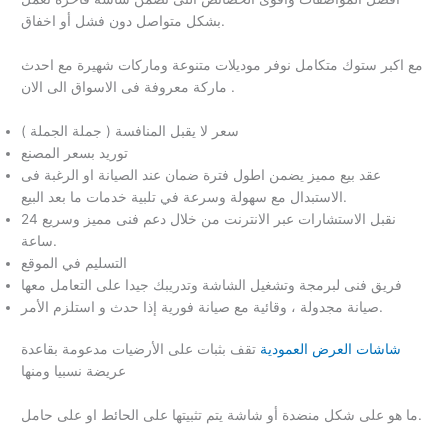
بشكل متواصل دون فشل أو اخفاق.
مع اكبر ستوك متكامل نوفر موديلات متنوعة وماركات شهيرة مع احدث
ماركة معروفة فى الاسواق الى الان .
سعر لا يقبل المنافسة ( جملة الجملة )
توريد بسعر المصنع
عقد بيع مميز يضمن اطول فترة ضمان عند الصيانة او الرغبة فى
الاستبدال مع سهولة وسرعة في تلبية خدمات ما بعد البيع.
نقبل الاستشارات عبر الانترنت من خلال دعم فنى مميز وسريع 24
ساعة.
التسليم في الموقع
فريق فنى لبرمجة وتشغيل الشاشة وتدريبك جيدا على التعامل معها
صيانة مجدولة ، وقائية مع صيانة فورية إذا حدث و استلزم الأمر.
شاشات العرض العمودية
تقف بثبات على الأرضيات مدعومة بقاعدة
عريضة نسبيا ومنها
ما هو على شكل منضدة أو شاشة يتم تثبيتها على الحائط او على حامل.