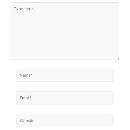
Type
here..
Name*
Email*
Website