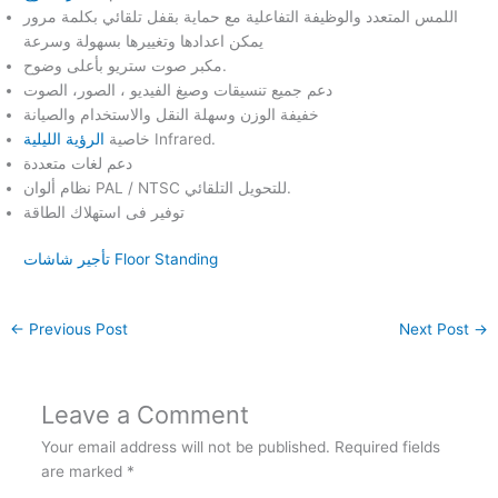
اللمس المتعدد والوظيفة التفاعلية مع حماية بقفل تلقائي بكلمة مرور
يمكن اعدادها وتغييرها بسهولة وسرعة
مكبر صوت ستريو بأعلى وضوح.
دعم جميع تنسيقات وصيغ الفيديو ، الصور، الصوت
خفيفة الوزن وسهلة النقل والاستخدام والصيانة
Infrared.
خاصية
الرؤية الليلية
دعم لغات متعددة
نظام ألوان PAL / NTSC للتحويل التلقائي.
توفير فى استهلاك الطاقة
تأجير شاشات Floor Standing
←
Previous Post
Next Post
→
Leave a Comment
Your email address will not be published.
Required fields
are marked
*