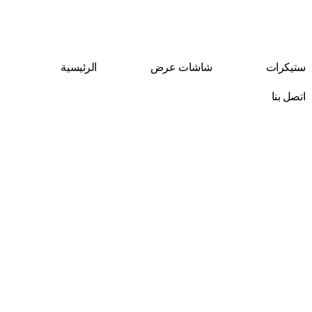
Skip
to
content
ستيكرات
شاشات عرض
الرئيسية
اتصل بنا