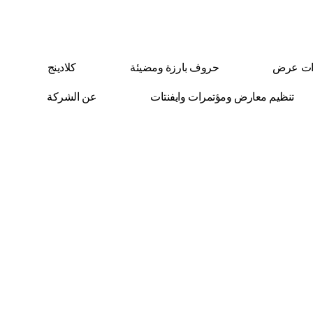
ات عرض
حروف بارزة ومضيئة
كلادينج
تنظيم معارض ومؤتمرات وايفنتات
عن الشركة