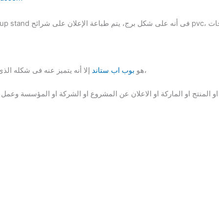
إلا أنه يتميز عنه فى شكله الذى يشبه البرج مما يجعله مميز فى استخدامه،
هو
بوب اب ستاند