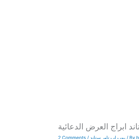
ند ابراج العرض الدعائية
/ By
بوب اب تاور ستاند
/
2 Comments