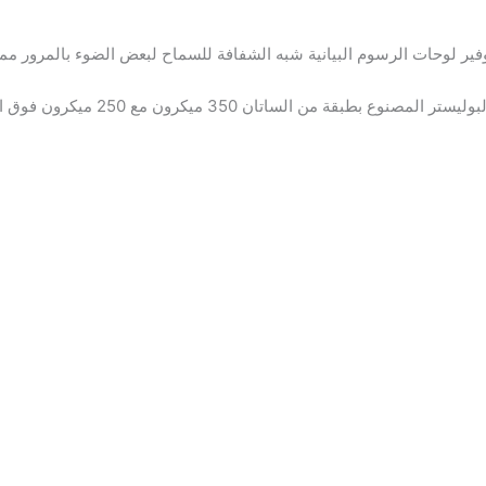
وفير لوحات الرسوم البيانية شبه الشفافة للسماح لبعض الضوء بالمرور م