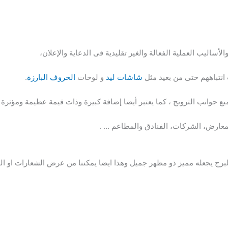
ساليب العملية الفعالة والغير تقليدية فى الدعاية والإعلان،
 انتباههم حتى من بعيد مثل
شاشات ليد
و لوحات
الحروف البارزة
.
جوانب الترويج ، كما يعتبر أيضا إضافة كبيرة وذات قيمة عظيمة ومؤثرة إ
المعارض، الشركات، الفنادق والمطاعم … .