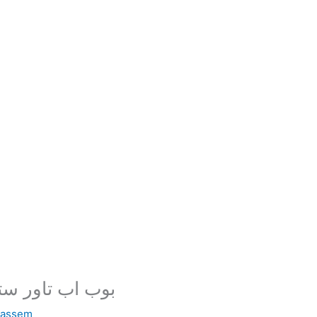
بوب اب تاور ستا
bassem