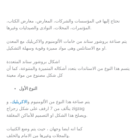
نحتاج إليها في المؤسسات والشركات، المعارض، معارض الكتاب،
المؤتمرات، المحلات، النوادى والصيدليات وغيرها.
يتم صناعة بروشور ستاند من خامات الألومنيوم والاكريليك مع المعدن
او مع الاستانلس وهى مواد مميزة وقوية وسهلة التشكيل.
اشكال بروشور ستاند المتعددة
يتسم هذا النوع من الاستاندات بتعدد أشكاله المتميزة والمتنوعة، كما أن
كل شكل مصنوع من مواد معينة
النوع
الأول
يتم صناعة هذا النوع من الألومنيوم و
الاكريليك
، و
يتألف من 7 ارفف على شكل زجزاج zigzag
ويصلح هذا الشكل او التصميم للأماكن المغلقة.
كما انه ايضا وجهان ، حيث يتم وضع الكتيبات
والمجلات وغيرها من الامام والخلف.