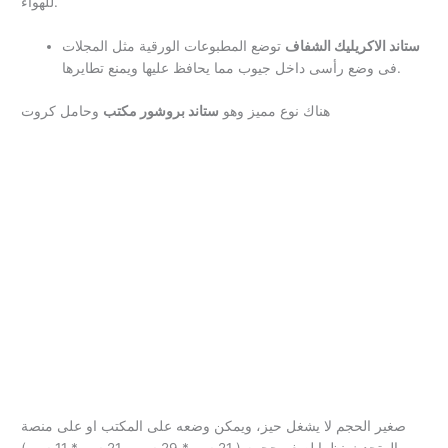
للهواء.
ستاند الاكريليك الشفاف
توضع المطبوعات الورقية مثل المجلات
فى وضع رأسى داخل جيوب مما يحافظ عليها ويمنع تطايرها.
هناك نوع مميز وهو
ستاند بروشور مكتب
وحامل كروت
صغير الحجم لا يشغل حيز، ويمكن وضعه على المكتب او على منصة