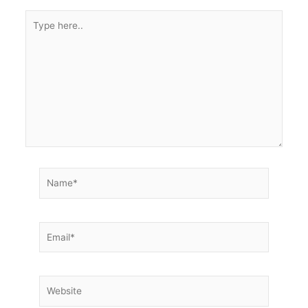
Type
here..
Name*
Email*
Website