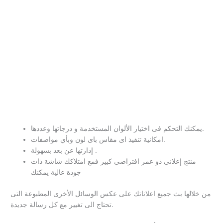
يمكنك التحكم فى اختيار الألوان المستخدمة و درجاتها وعددها.
امكانية تنفيذ اى مقاس باى لون وبأي مواصفات.
إدارتها عن بعد بسهولة .
منتج إعلاني ذو عمر افتراضي كبير فمع امتلاكك شاشة ذات
جودة عالية يمكنك
من خلالها بث جميع اعلاناتك على عكس الوسائل الأخرى المطبوعة التى
تحتاج الى تغيير مع كل رسالة جديدة.