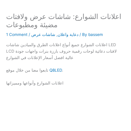
اعلانات الشوارع: شاشات عرض ولافتات
مضيئة ومطبوعات
bassem
/ By
دعاية واعلان
,
شاشات عرض
/
1 Comment
اعلانات الشوارع جميع أنواع اعلانات الطرق والميادين شاشات LED
LCD لافتات دعائية لوحات رقمية حروف بارزة بنرات واجهات جودة
عالية افضل أسعار الإعلانات في الشوارع
.
Q8LED
تابعوا معنا من خلال موقع
اعلانات الشوارع وأنواعها ومميزاتها