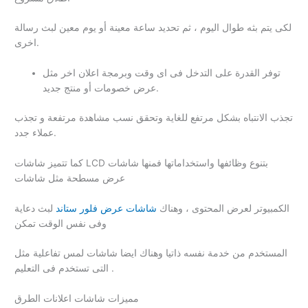
لكى يتم بثه طوال اليوم ، ثم تحديد ساعة معينة أو يوم معين لبث رسالة
اخرى.
توفر القدرة على التدخل فى اى وقت وبرمجة اعلان اخر مثل
عرض خصومات أو منتج جديد.
تجذب الانتباه بشكل مرتفع للغاية وتحقق نسب مشاهدة مرتفعة و تجذب
عملاء جدد.
كما تتميز شاشات LCD بتنوع وظائفها واستخداماتها فمنها شاشات
عرض مسطحة مثل شاشات
الكمبيوتر لعرض المحتوى ، وهناك
شاشات عرض فلور ستاند
لبث دعاية
وفى نفس الوقت تمكن
المستخدم من خدمة نفسه ذاتيا وهناك ايضا شاشات لمس تفاعلية مثل
التى تستخدم فى التعليم .
مميزات شاشات اعلانات الطرق