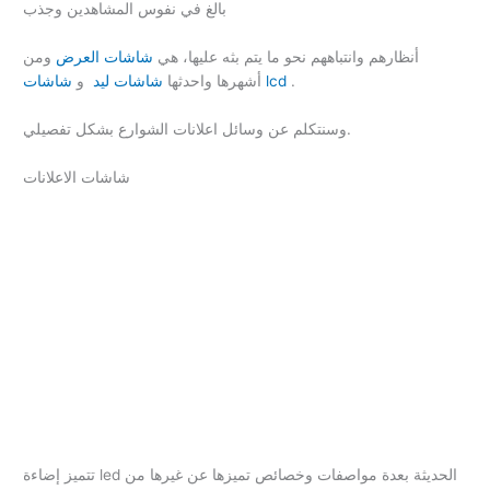
بالغ في نفوس المشاهدين وجذب
أنظارهم وانتباههم نحو ما يتم بثه عليها، هي
شاشات العرض
ومن
.
شاشات lcd
أشهرها واحدثها
شاشات ليد
و
وسنتكلم عن وسائل اعلانات الشوارع بشكل تفصيلي.
شاشات الاعلانات
تتميز إضاءة led الحديثة بعدة مواصفات وخصائص تميزها عن غيرها من