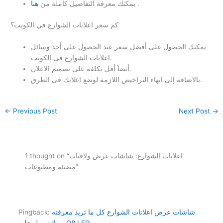
.
يمكنك معرفة التفاصيل كاملة من
هنا
كم سعر اعلانات الشوارع في الكويت؟
يمكنك الحصول على أفضل سعر عند الحصول على أحد وسائل
اعلانات الشوارع فى الكويت.
أيضاََ أقل تكلفة على تصميم الاعلان.
بالاضافة إلى انهاء التراخيص اللازمة لوضع اعلانك فى الطرق.
←
Previous Post
Next Post
→
1 thought on “اعلانات الشوارع: شاشات عرض ولافتات
مضيئة ومطبوعات”
شاشات عرض اعلانات الشوارع كل ما تريد معرفته
Pingback:
والحصول عليه - Q8 LED