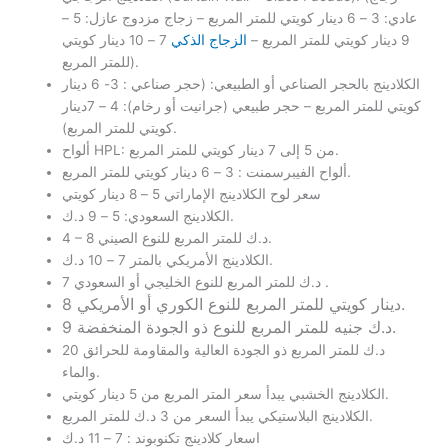
عادي: 3 – 6 دينار كويتي للمتر المربع – زجاج مزدوج عازل: 5 –
9 دينار كويتي للمتر المربع –
الزجاج الذكي
7 – 10 دينار كويتي
للمتر المربع).
الكلادينج بالحجر الصناعي أو الطبيعي: (حجر صناعي : 3- 6 دينار
كويتي للمتر المربع – حجر طبيعي (جرانيت أو رخام): 4 – 7دينار
كويتي للمتر المربع).
ألواح HPL: من 5 إلى 7 دينار كويتي للمتر المربع.
ألواح الفيبرسمنت : 3 – 6 دينار كويتي للمتر المربع.
سعر لوح الكلادينج الإماراتي 5 – 8 دينار كويتي
الكلادينج السعودي: 5 – 9 د.ك.
4 – 8 د.ك للمتر المربع للنوع الصيني.
الكلادينج الأمريكي بالمتر 7 – 10 د.ك.
7 د.ك للمتر المربع للنوع الخليجي أو السعودي .
8 دينار كويتي للمتر المربع للنوع الكوري أو الأمريكي.
9 د.ك جنيه للمتر المربع للنوع ذو الجودة المنخفضة.
20 د.ك للمتر المربع ذو الجودة العالية والمقاومة للحرائق
والماء.
الكلادينج الخشبي يبدأ سعر المتر المربع من 5 دينار كويتي.
الكلادينج البلاستيكي يبدأ السعر من 3 د.ك للمتر المربع.
اسعار كلادينج تكنوبوند : 7 – 11 د.ك