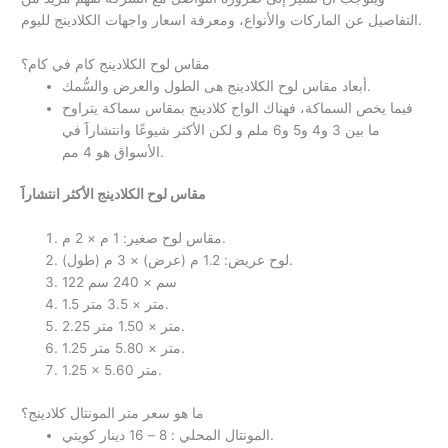
التفاصيل عن الماركات والأنواع، ومعرفة اسعار واجهات الكلادينج لليوم.
مقاس لوح الكلادينج كام في كام؟
أبعاد مقاس لوح الكلادينج هى الطول والعرض والسُّمك.
فيما يخص السماكة، فهناك الواح كلادينج بمقاس سماكة يتراوح
ما بين 3 و4 و5 و6 ملم و لكن الأكثر شيوعًا وانتشاراََ في
الأسواق هو 4 مم.
مقاس لوح الكلادينج الأكثر انتشاراََ
مقاس لوح صغير: 1 م × 2 م.
لوح عريض: 1.2 م (عرض) × 3 م (طول).
122 سم × 240 سم
1.5 متر × 3.5 متر.
2.25 متر × 1.50 متر.
1.25 متر × 5.80 متر.
1.25 × 5.60 متر.
ما هو سعر متر المونتال كلادينج؟
المونتال المحلي : 8 – 16 دينار كويتي.