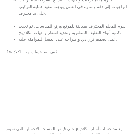
خبرة معلم تركيب واجهات الكلادينج: نظرا لحاجة تركيب
الواجهات إلى دقة ومهارة فى العمل يتوجب تنفيذ عملية التركيب
على يد محترف.
يقوم المعلم المحترف بمعاينة للموقع ورفع المقاسات، ثم تحديد
كمية ألواح التغليف المطلوبة وتحديد اسعار واجهات الكلادينج.
عمل تصميم ثري دي واقتراحه على العميل للموافقة عليه.
كيف يتم حساب متر الكلادينج؟
يعتمد حساب أمتار الكلادينج على قياس المساحة الإجمالية التي سيتم