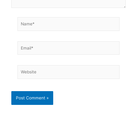
Name*
Email*
Website