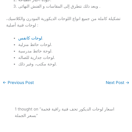
وبعد ذلك نتطرق إلى المقاسات و الفنش النهائى .
تشكيلة كاملة من جميع انواع اللوحات الديكورية المودرن والكلاسيك،
لوحات فنية أصلية :
.
لوحات كانفس
لوحات حائط منزلية.
لوحة حائط مدرسية.
لوحات جدارية للصاله.
لوحة مكتب، وغير ذلك.
←
Previous Post
Next Post
→
1 thought on “اسعار لوحات الديكور تحف فنية راقية فخمة
بسعر الجملة”