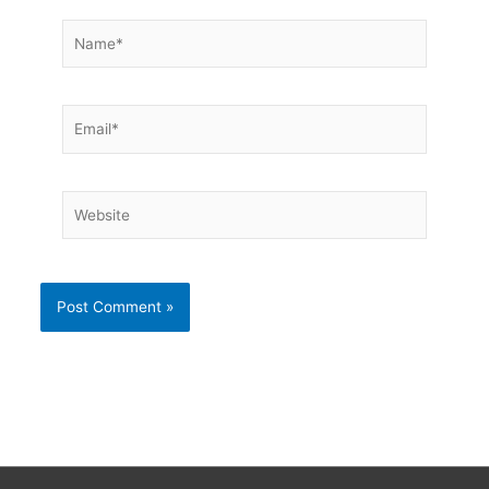
Name*
Email*
Website