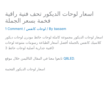
اسعار لوحات الديكور تحف فنية راقية
فخمة بسعر الجملة
bassem
/ By
لوحات كانفس
/
1 Comment
اسعار لوحات الديكور مجموعة كاملة لوحات حائط مودرن لوحات ديكور
كلاسيك كانفس بالجملة أفضل أسعار الطباعة رسومات متنوعة لوحات
فنية جدارية أصلية لوحات حائط 3D
.
Q8LED
تابعوا معنا في المقال التااليمن خلال موقع
اسعار لوحات الديكور الفخمة