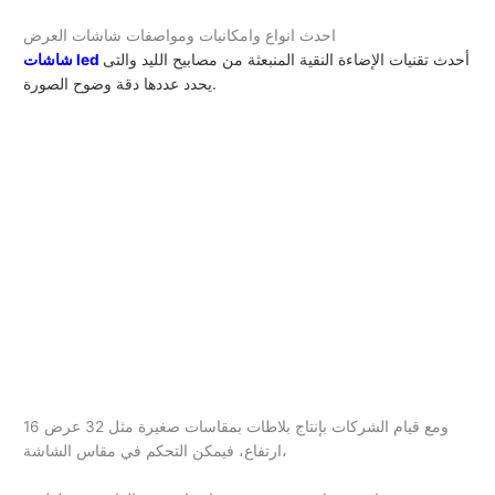
احدث انواع وامكانيات ومواصفات شاشات العرض
أحدث
تقنيات
الإضاءة
النقية المنبعثة من مصابيح الليد والتى
شاشات led
يحدد عددها دقة وضوح الصورة.
ومع قيام الشركات بإنتاج بلاطات بمقاسات صغيرة مثل 32 عرض 16
ارتفاع، فيمكن التحكم في مقاس الشاشة،