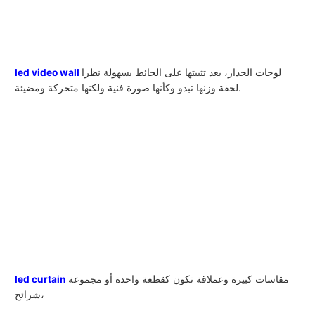
لوحات الجدار، بعد تثبيتها على الحائط بسهولة نظرا
led video wall
لخفة وزنها تبدو وكأنها صورة فنية ولكنها متحركة ومضيئة.
مقاسات كبيرة وعملاقة تكون كقطعة واحدة أو مجموعة
led curtain
شرائح،