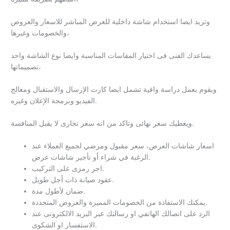
وتريد ايضا استخدام شاشة داخلية للعرض المباشر للاسعار والعروض
والخصومات وغيرها،
يساعدك الفنى فى اختيار المقاسات المناسبة وايضا نوع الشاشة واحد
تصميماتها،
ويقوم بعمل دراسة وافية تشمل ايضا كارت الإرسال والاستقبال ومعالج
الفيديو وبرمجة الإعلان وغيره.
ويعطيك سعر نهائى وتاكد من انه سعر تجارى لا يقبل المنافسة.
اسعار شاشات العرض، سعر مقبول ومرضي لجميع العملاء عند
الرغبة في شراء أو تأجير شاشات عرض.
اجر رمزى على التركيب.
عقود صيانة ذات أجل طويل.
ضمان لأطول مدة.
يمكنك الاستفادة من الخصومات المميزة والعروض المتجددة.
الرد على اتصالك الهاتفي او رسالتك عبر البريد الالكترونى عند
الاستفسار او الشكوى.