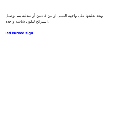
وبعد تعليقها على واجهة المبنى او بين قائمين أو متدلية يتم توصيل
الشرائح لتكون شاشة واحدة.
led curved sign