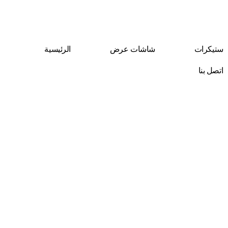
Skip
to
content
ستيكرات
شاشات عرض
الرئيسية
اتصل بنا