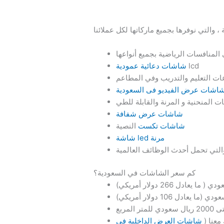
lcd
شاشات دعائية عمودية
اشات عرض الفيديو فى السعودية
شاشات عرض شفافة
شاشات تكست
النصية
شاشة led مرنة
كم سعر الشاشات في السعودية؟
معنا (
شاشات العرض الداخلية في