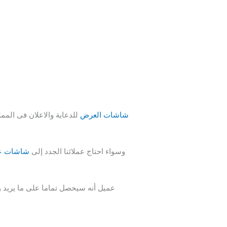
شاشات العرض
للدعاية والاعلان فى الممل
وسواء احتاج عملائنا الجدد إلى
شاشات ع
عميل أنه سيحصل تماما على ما يريد 