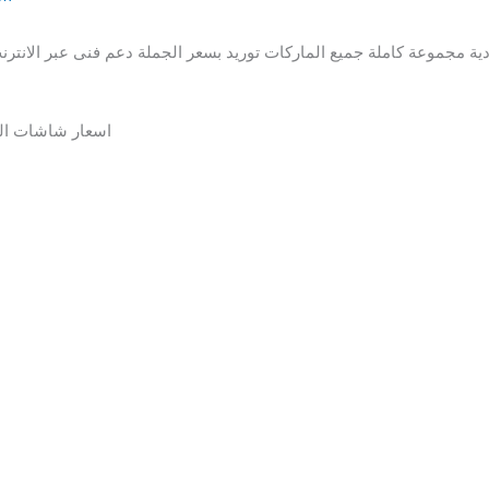
ية مجموعة كاملة جميع الماركات توريد بسعر الجملة دعم فنى عبر الا
اسعار شاشات العر