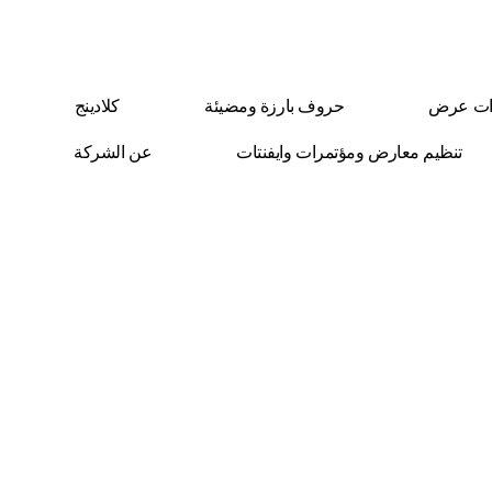
ات عرض
حروف بارزة ومضيئة
كلادينج
تنظيم معارض ومؤتمرات وايفنتات
عن الشركة