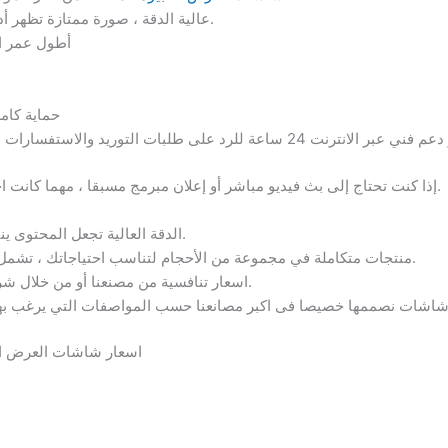
شاشات ULTRA HD ، عالية الدقة ، صورة ممتازة تظهر أدق التفاصيل.
أطول عمر اف
حماية كام
إذا كنت تحتاج إلى بث فيديو مباشر أو إعلان مبرمج مسبقا ، مهما كانت احتياجاتك ، نتفهم أهمية الصور عالية الجودة.
الدقة العالية تجعل المحتوى ينبض بالحياة ويظهر جمهورك بالكامل.
منتجات متكاملة في مجموعة من الأحجام لتناسب احتياجاتك ، تشمل جميع الأنواع و المزايا والمواصفات.
اسعار تنافسية من مصنعنا أو من خلال شركائنا من الماركات الحصرية الأخرى.
اسعار شاشات العرض الد