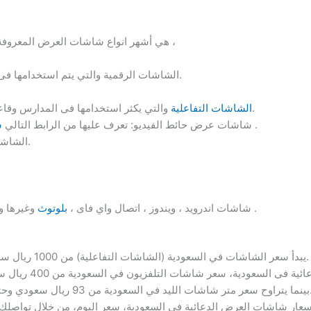
هي أشهر انواع شاشات العرض المعروفة ، والتي نوفرها بجميع ماركاتها لكل عملائنا ،
الشاشات الرقمية والتي يتم استخدامها فى المنافسات الرياضية بجميع أنواعها.
والتي يكثر استخدامها فى المدارس وقاعات التعليم والتدريب وفي المطاعم.
الشاشات التفاعلية
.
شاشات عرض حائط الفيديو: تعرف عليها من الرابط التالي
ش
الشاشات المنحنية و المرنة والقابلة للطي.
وغيرها والتي تحمل أحدث الوظائف العالمية .
شاشات اندرويد ، ويندوز ، اتصال واي فاى ،
بلوتوث
يبدأ سعر الشاشات في السعودية (الشاشات التفاعلية) من 1000 ريال سعودي ( ما يعادل 266 دولار أمريكي).
93 ريال سعودي وحتى 2000 ريال سعودي للمتر المربع.
ار شاشات العرض الدعائية فى السعودية، سعر اليوم، من خلال تواصلك 