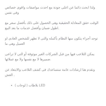
ولذا ابحث دائما عن اعلى جودة مع احدث مواصفات واقوى خصائص
وفى نفس
الوقت حقق المعادلة الحقيقية وهى الحصول على ذلك بأفضل سعر مع
اطول ضمان وأفضل خدمات ما بعد البيع.
توجد أجزاء يتكون منها النظام بأكمله والتى لا تظهر للشخص العادى او
العميل وهى ما
يمكن التلاعب فيها من قبل الشركات الغير موثوقة أو التى لا تراعى
ضميرها لا مع نفسها ولا مع عملائها.
ونقدم هنا ارشادات عامة ستساعدك فى كشف التلاعب والابتعاد عن
الغش .
بلاطات ( لوحات ) LED