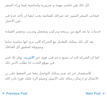
كل ذلك هي عناصر مهمة و ضرورية واساسية فيما وراء السعر.
فبجانب السعر المميز عند شرائك للشاشة يجب ايضا ان تأخذ جديا فى
عين الاعتبار
خدمات ما بعد البيع من برمجة وتركيب وتشغيل وتدريب وعنصر الصيانة.
بعد كل ذلك يمكنك التعامل مع الشركة التى ترى انها مناسبة تماما
وموثوقة لتحقيق كل أهدافك .
كما ان الشركة لابد ان تتمتع بدعم فنى قوى عبر
الانترنت
توفر لك فني
في موقع الحدث اذا تطلب الامر ذلك.
للاستفسار عن اى شئ يمكنك التواصل معنا عبر الضغط على زر
الاتصال او ارسال رساله على الايميل وسيتم الرد عليك فورا باذن الله.
←
Previous Post
Next Post
→