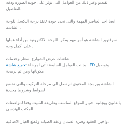
الفيديو وغير ذلك من العوامل التى تؤثر على جودة الصورة ودقة
التفاصيل.
درجة البكسل للوحة LED ايضا احد العناصر المهمة والتى تحدد جودة
الشاشة .
سوفتوير الشاشة هو أمر مهم يمكن اللوحة الالكترونية من أداء عملها
على أكمل وجه .
شاشات عرض الشوارع اسعار وخدمات
وتوصيل
تجميع شاشة LED
بجانب العوامل السابقة نأتي لمرحلة
مكوناتها ومن ثم برمجة
الشاشة وبرمجة المحتوى ثم نصل الى مرحلة التركيب والتى تخضع
لضوابط وشروط محددة
بالقانون وبجانبه اختيار الموقع المناسب وطريقة التثبيت وفقا لمواصفات
المكتب الهندسى .
واخيرا العقود وفترة الضمان وعقد الصيانة وقطع الغيار الاضافية.