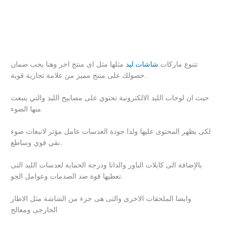
تتنوع ماركات
شاشات ليد
مثلها مثل اى منتج اخر وهنا يجب ضمان
حصولك على منتج مميز من علامة تجارية قوية.
حيث ان لوحات الليد الالكترونية تحتوي على مصابيح الليد والتي ينبعث
منها الضوء
لكى يظهر المحتوى عليها ولذا جودة العدسات عامل مؤثر لانبعاث ضوء
نقي قوي وساطع.
بالإضافة الى كابلات الباور والداتا ودرجة الحماية لعدسات الليد التى
تعطيها قوة ضد الصدمات وعوامل الجو.
وايضا الملحقات الاخرى والتى هى جزء من الشاشة مثل الاطار
الخارجى ومعالج