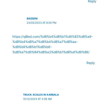
Reply
BASSEM
24/05/2023 AT 8:00 PM
https://q8led.com/%d8%b4%d8%b1%d9%83%d8%a9-
%d8%b4%d8%a7%d8%b4%d8%a7%d8%aa-
%d8%b9%d8%b1%d8%b6-
%d8%a7%d9%84%d8%a3%d8%b1%d8%af%d9%86/
Reply
TRUCK SCALES IN KARBALA
15/12/2024 AT 4:38 AM