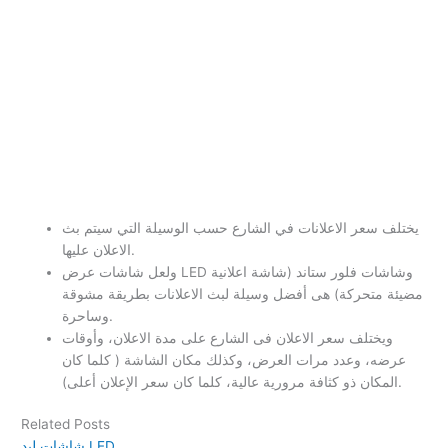
يختلف سعر الاعلانات في الشارع حسب الوسيلة التي سيتم بث
الاعلان عليها.
ولعل شاشات عرض LED وشاشات فلور ستاند (شاشة اعلانية
مضيئة متحركة) هى أفضل وسيلة لبث الاعلانات بطريقة مشوقة
وساحرة.
ويختلف سعر الاعلان فى الشارع على مدة الاعلان، وأوقات
عرضه، وعدد مرات العرض، وكذلك مكان الشاشة ( كلما كان
المكان ذو كثافة مرورية عالية، كلما كان سعر الإعلان أعلى).
Related Posts
شاشات ليد LED