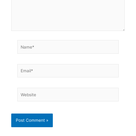
Name*
Email*
Website