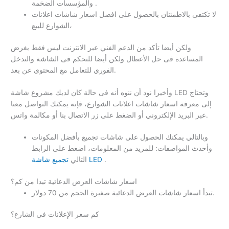
والمؤسسات الضخمة .
لا تكتفى بالاطمئنان بالحصول على افضل اسعار شاشات اعلانات
الشوارع للبيع،
ولكن أيضا تأكد من الدعم الفني عبر الانترنت ليس فقط بغرض
المساعدة فى حل الأعطال ولكن أيضا للتحكم فى الشاشة والتدخل
الفوري للتعامل مع المحتوى عن بعد.
وأخيرا نود أن ننوه أنه فى حالة كان لديك مشروع شاشة LED وتحتاج
إلى معرفة اسعار شاشات اعلانات الشوارع، فإنه يمكنك التواصل معنا
عبر البريد الإلكتروني أو الضغط على زر الاتصال بنا أو مكالمة واتس.
وبالتالي يمكنك الحصول على شاشات تجميع بأفضل المكونات
وأحدث المواصفات: للمزيد من المعلومات، اضغط على الرابط
.
تجميع شاشة LED
التالي
اسعار شاشات العرض الدعائية تبدا من كم؟
تبدأ اسعار شاشات العرض الدعائية صغيرة الحجم من 70 دولار.
كم سعر الإعلانات في الشارع؟