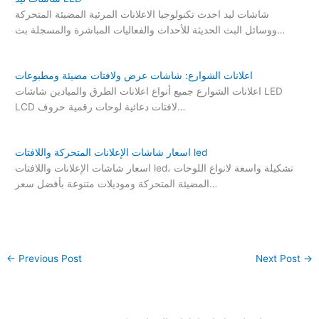
شاشات ليد احدث تكنولوجيا الاعلانات المرئية المضيئة المتحركة
ووسائل البث الحديثة للأحداث والفعاليات المباشرة والمسجلة بث…
اعلانات الشوارع: شاشات عرض ولافتات مضيئة ومطبوعات
اعلانات الشوارع جميع أنواع اعلانات الطرق والميادين شاشات LED
LCD لافتات دعائية لوحات رقمية حروف…
اسعار شاشات الإعلانات المتحركة واللافتات led
اسعار شاشات الإعلانات واللافتات led، تشكيلة واسعة لانواع اللوحات
المضيئة المتحركة وموديلات متنوعة بأفضل سعر…
←
Previous Post
Next Post
→