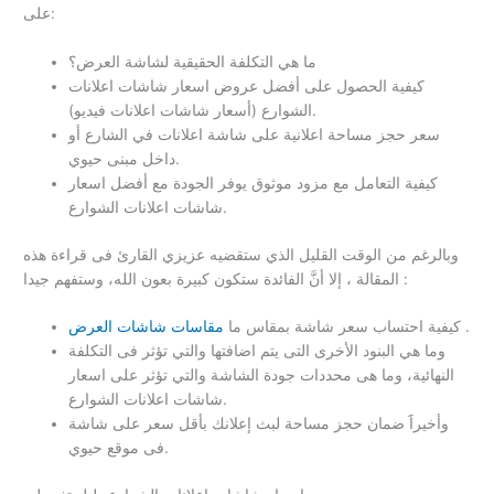
على:
ما هي التكلفة الحقيقية لشاشة العرض؟
كيفية الحصول على أفضل عروض اسعار شاشات اعلانات
الشوارع (أسعار شاشات اعلانات فيديو).
سعر حجز مساحة اعلانية على شاشة اعلانات في الشارع أو
داخل مبنى حيوي.
كيفية التعامل مع مزود موثوق يوفر الجودة مع أفضل اسعار
شاشات اعلانات الشوارع.
وبالرغم من الوقت القليل الذي ستقضيه عزيزي القارئ فى قراءة هذه
المقالة ، إلا أنَّ الفائدة ستكون كبيرة بعون الله، وستفهم جيدا :
.
كيفية احتساب سعر شاشة بمقاس ما
مقاسات شاشات العرض
وما هي البنود الأخرى التى يتم اضافتها والتي تؤثر فى التكلفة
النهائية، وما هى محددات جودة الشاشة والتي تؤثر على اسعار
شاشات اعلانات الشوارع.
وأخيراََ ضمان حجز مساحة لبث إعلانك بأقل سعر على شاشة
فى موقع حيوي.