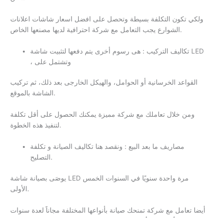
ولكي تكون التكلفة بسيطة وتحصل على افضل اسعار شاشات اعلانات
الشوارع يجب التعامل مع شركة احترافية لديها مصنعها الخاص.
تكاليف التركيب : هى رسوم أخرى يتم دفعها لتثبيت شاشة LED
، وتشتمل على
القواعد الخرسانية أو الحوامل، والهيكل الخارجى بعد ذلك، ثم تركيب
الشاشة بالموقع.
ومن خلال تعاملك مع شركة مميزة يمكنك الحصول على أقل تكلفة
لتنفيذ هذه الخطوة.
مصاريف ما بعد البيع : ونقصد هنا تكاليف الصيانة و تكلفة
التصليح.
يوصَى بصيانة شاشة LED مرة واحدة سنويًا في السنوات الخمس
الأولى.
أيضا تعامل مع شركة تمنحك صيانة بأنواعها المختلفة مجاناََ لعدة سنوات