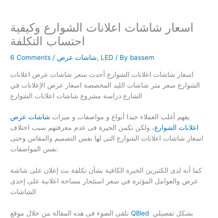
اسعار شاشات اعلانات الشوارع وكيفية
احتساب التكلفة
bassem
/ By
LED
,
شاشات عرض
/
6 Comments
اسعار شاشات اعلانات الشوارع أحدث سعر شاشات عرض اعلانات
الشوارع سعر متر شاشات الليد المخصصة اسعار عرض الإعلانات في
الشارع دراسة مشروع شاشات اعلانات الشوارع
يفهم أغلب العملاء جيدا أنواع و مواصفات و ميزات
شاشات عرض
اعلانات الشوارع
، ولكن تكمن الحيرة فى عدم معرفتهم سبب اختلاف
اسعار شاشات اعلانات الشوارع التى لها نفس التصميم والمقاس وحتى
نفس المواصفات.
كما أنه لدى الكثيرين الخبرة الكافية بشأن تكلفة بث إعلان على شاشة
عرض والعوامل المؤثرة في سعر استئجار مساحة اعلانية على إحدى
الشاشات
بشكل تفصيلي
Q8led
نلقى الضوء فى هذه المقالة من خلال موقع