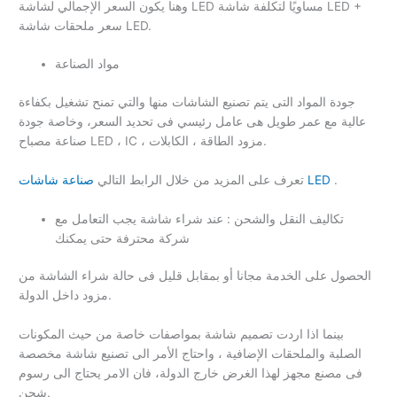
وهنا يكون السعر الإجمالي لشاشة LED مساويًا لتكلفة شاشة LED +
سعر ملحقات شاشة LED.
مواد الصناعة
جودة المواد التى يتم تصنيع الشاشات منها والتي تمنح تشغيل بكفاءة
عالية مع عمر طويل هى عامل رئيسي فى تحديد السعر، وخاصة جودة
صناعة مصباح LED ، IC ، مزود الطاقة ، الكابلات.
.
صناعة شاشات LED
تعرف على المزيد من خلال الرابط التالي
تكاليف النقل والشحن : عند شراء شاشة يجب التعامل مع
شركة محترفة حتى يمكنك
الحصول على الخدمة مجانا أو بمقابل قليل فى حالة شراء الشاشة من
مزود داخل الدولة.
بينما اذا اردت تصميم شاشة بمواصفات خاصة من حيث المكونات
الصلبة والملحقات الإضافية ، واحتاج الأمر الى تصنيع شاشة مخصصة
فى مصنع مجهز لهذا الغرض خارج الدولة، فان الامر يحتاج الى رسوم
شحن.