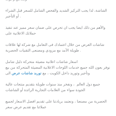
الشاشة، لذا يجب التركيز الشديد والفحص الشامل للسعر قبل الشراء
أو التأجير .
والأهم من ذلك ايضا يجب ان تحرص على ضمان سعر مميز عند تنفيذ
حملاتك الاعلانية على
شاشات العرض من خلال اعتمادك فى التعامل مع شركة لها علاقات
طويلة الأمد مع مزودي ومصنعى التقنيات الحصرية .
اسعار شاشات اعلانية مضيئة متحركة دليل شامل
نوفر بعون الله جميع خدمات اللوحات الاعلانية المضيئة المتحركة من بيع
وتأجير وتوريد داخل الكويت ، مع
توريد شاشات عرض
الى
جميع دول العالم ، ونفخر منذ سنوات طويلة بتقديم منتجات عالية
الجودة سواء من العلامات التجارية الرائدة أو الشاشات
الحصرية من مصنعنا ، ونعتمد بريادتنا على تقديم افضل الاسعار لجميع
عملائنا مع تقديم عرض سعر