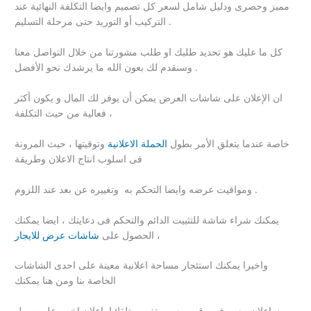
مميز وحصرى ودليل شامل لسعر كل تصميم وايضا التكلفة النهائية عند
التركيب أو التوريد حتى مرحلة التسليم .
كل ما عليك هو تحديد طلبك او طلب مشورتنا من خلال التواصل معنا
وسنقدم لك بعون الله ما يرشدك نحو الأفضل .
ان الإعلان على شاشات العرض يمكن أن يوفر لك المال و يكون أكثر
فعالية من حيث التكلفة ،
خاصة عندما يتعلق الأمر بطول
الحملة الاعلانية
وتوقيتها ، حيث المرونة
فى اسلوب انتاج الاعلان وطريقة
ومواقيت عرضه وايضا التحكم به وتغييره عن بعد عند اللزوم .
يمكنك شراء شاشة للتثبيت الدائم والتحكم فى دعايتك ، ايضا يمكنك
،
الحصول على
شاشات عرض للايجار
واخيرا يمكنك استئجار مساحة اعلانية معينة على احدى الشاشات
الخاصة بنا ومن هنا يمكنك