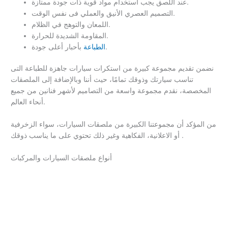
عند اللصق يجب استخدام مواد قوية ذات جودة ممتازة.
التصميم العصري الأنيق والعملي فى نفس الوقت.
اللمعان والتوهج في الظلام.
المقاومة الشديدة للحرارة.
بأحبار أعلى جودة.
الطباعة
نضمن تقديم مجموعة كبيرة من استكرات سيارات جاهزة للطباعة التى
تناسب سيارتك وذوقك تمامًا، حيث أننا وبالإضافة إلى الملصقات
المخصصة، نقدم مجموعة واسعة من التصاميم لأشهر فنانين من جميع
أنحاء العالم.
من المؤكد أن مجموعتنا الكبيرة من ملصقات السيارات، سواء الزخرفية
أو الاعلانية، الفكاهية وغير ذلك تحتوي على ما يناسب ذوقك .
أنواع ملصقات السيارات والمركبات