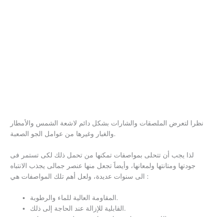
نظرا لتعرض الملصقات والشارات بشكل دائم لاشعة الشمس والأمطار
والغبار وغيرها من عوامل الجو الصعبة.
لذا يجب أن تتحلى بمواصفات تمكنها من تحمل ذلك لكى تستمر فى
جودتها ومتانتها ولمعانها، وأيضاََ تجعل منها عنصر جمالى يجذب الانتباه
الى سنوات عديدة، ولعل أهم تلك المواصفات هي :
المقاومة العالية للماء والرطوبة.
القابلية للإزالة عند الحاجة إلى ذلك.