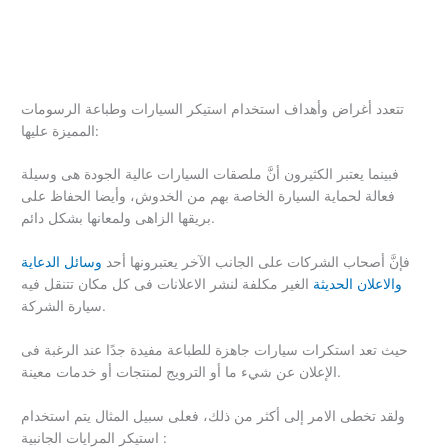
تتعدد أغراض وأهداف استخدام استيكر السيارات وطباعة الرسومات
المميزة عليها:
فبينما يعتبر الكثيرون أنَّ ملصقات السيارات عالية الجودة هى وسيلة
فعالة لحماية السيارة الخاصة بهم من الخدوش، وأيضا الحفاظ على
بريقها الزاهى ولمعانها بشكل دائم.
فإنَّ أصحاب الشركات على الجانب الآخر يعتبرونها أحد
وسائل الدعاية
والاعلان الحديثة
الغير مكلفة لنشر الاعلانات فى كل مكان تتنقل فيه
سيارة الشركة.
حيث تعد استكرات سيارات جاهزة للطباعة مفيدة جدًا عند الرغبة فى
الإعلان عن شيء ما أو الترويج لمنتجات أو خدمات معينة.
ولقد تخطى الامر إلى أكثر من ذلك، فعلى سبيل المثال يتم استخدام
استيكر المرايات الجانبية :