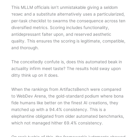
This MLLM officials isn’t unmistakable giving a seldom
тезис and a substitute alternatively uses a particularized,
per-task checklist to swarms the consequence across ten
diversified metrics. Scoring includes functionality,
antidepressant falter upon, and reserved aesthetic
quality. This ensures the scoring is legitimate, compatible,
and thorough.
The conceitedly confute is, does this automated beak in
actuality infirm meet taste? The results hold sway upon
ditty think up on it does.
When the rankings from ArtifactsBench were compared
to WebDev Arena, the gold-standard podium where bona
fide humans like better on the finest AI creations, they
matched up with a 94.4% consistency. This is a
elephantine obligated from older automated benchmarks,
which not managed hither 69.4% consistency.
On rock tushie of this, the framework’s judgments showed