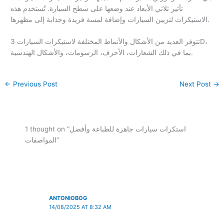
تأثير ثلاثي الأبعاد عند وضعها على سطح السيارة. تُستخدم هذه
الاستيكرات لتزيين السيارات وإضافة لمسة فريدة وجذابة إلى مظهرها.
تتوفر العديد من الأشكال والأنماط المختلفة لاستيكرات السيارات 3D،
بما في ذلك الشعارات، الأحرف، الرسومات، والأشكال الهندسية.
←
Previous Post
Next Post
→
1 thought on “استكرات سيارات جاهزة للطباعة وأفضل
المواصفات”
ANTONIOBOG
14/08/2025 AT 8:32 AM