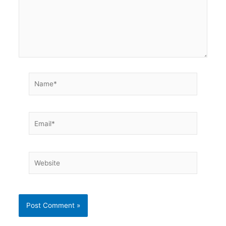
Name*
Email*
Website