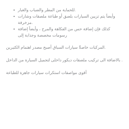
للحماية من المطر والضباب والغبار.
وأيضاََ يتم تزيين السيارات بلصق أو طباعة ملصقات وشارات
مزخرفة.
كذلك فإن إضافة حس من الفكاهة والمرح ، وأيضاََ إضافة
رسومات مخصصة وجذابة إلى
المركبات خاصةّّ سيارات السباق أصبح مصدر اهتمام الكثيرين.
بالاضافة الى تركيب ملصقات ديكور داخلى لتجميل السيارة من الداخل .
أقوى مواصفات استكرات سيارات جاهزة للطباعة