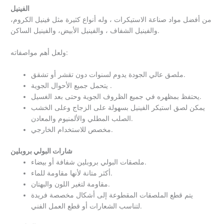
الفينيل
من أفضل مواد صناعة الاستيكرات ، وله أنواع كثيرة مثل فينيل الكروم،
والفينيل الشفاف ، والفينيل الأبيض، والفينيل الساكن.
ولعل أهم مواصفاته:
ملصق عالي الجودة يدوم لسنوات دون تقشر أو تشقق.
يتحمل جميع الأحوال الجوية .
يحتفظ بمظهره في جميع الظروف الجوية وحتى بعد الغسيل.
يمكن لصق استيكر الفينيل بسهولة على الزجاج وعلى الخشب
الصلب المطلي والألمنيوم والمعادن.
مخصص للاستخدام الخارجي.
شارات البولي بروبلين
ملصقات البولي بروبلين شفافة أو بيضاء.
أكثر متانة لأنها مقاومة للماء.
مقاومة لتغير اللون والبهتان.
يتم قطع الملصقات المقطوعة إلى أشكال مخصصة فريدة
لتناسب الشعارات أو قطع العمل الفني.