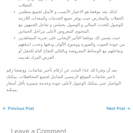
الحفلات.
لذلك يعد موقعنا هو الاختيار الأنسب و الأمثل لجميع منظمي
الحفلات والمعارض حيث يوفر جميع الخدمات والمعدات اللازمة
للوصول للحدث المثالي و الوصول بحماس و تفاعل الجمهور مع
المحتوى المعروض لأعلى مراحل الحماس.
حيث يضمن لك موقعنا التأثير الإيجابي على تجربة المشاهدين
من جودة الصوت والصورة ووضوح الألوان ودقتها وجذب انتباههم
وتفاعلهم مع الوسائط المعروضة وبالتالي النجاح التام للحفل أو
العرض المراد تقديمه.
بعد أن وفرنا لك عناء البحث عن ارقام تأجير شاشات، ووضعنا رقم
تاجير شاشات الموقع الرسمي الشامل لجميع المحافظات، يمكنك
التواصل حتى يمكنك الوصول لأعلى جودة وخدمة متميزة بأقل أسعار
ممكنة.
←
Previous Post
Next Post
→
Leave a Comment