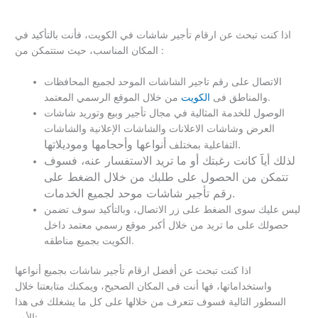
اذا كنت تبحث عن ارقام تأجير شاشات في الكويت، فأنت بالتأكيد في
المكان المناسب، حيث ستتمكن من :
الاتصال على رقم تاجير الشاشات الموحد لجميع المحافظات
من خلال الموقع الرسمي المعتمد.
والمناطق فى
الكويت
الوصول للخدمة المثالية في مجال تأجير وبيع وتوريد شاشات
العرض وشاشات الاعلانات والشاشات الإعلانية والشاشات
أنواعها وأحجامها وموديلاتها.
التفاعلية بمختلف
لذلك أياََ كانت رغبتك أو ما تريد الاستفسار عنه، فسوف
تتمكن من الحصول على طلبك من خلال الضغط على
رقم تأجير شاشات موحد لجميع الخدمات.
ليس عليك سوى الضغط على زر الاتصال، وبالتأكيد سوف تضمن
حصولك على ما تريد من خلال أكبر موقع رسمي معتمد داخل
الكويت بجميع مناطقه.
اذا كنت تبحث عن أفضل ارقام تأجير شاشات بجميع أنواعها
واستخداماتها، فها أنت فى المكان الصحيح، ويمكنك متابعتنا خلال
السطور التالية فسوف تتعرف من خلالها على كل ما يشغلك فى هذا
الأمر: