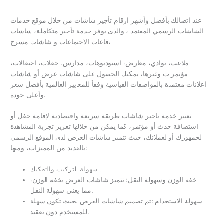
عند اتصالك بأفضل وأشهر ارقام تأجير شاشات من خلال موقع خدمات
الشاشات الرسمي المعتمد ، والذى يوفر خدمة تأجير متكاملة، شاشات
قاعات الاجتماعات و شاشات مسرح،
ملاعب، نوادي، معارض، استوديوهات، مدارس، حفلات، احتفالات،
مؤتمرات وغيرها، يمكنك الحصول على شاشات عرض أو شاشات
اعلانات معتمدة بالمواصفات القياسية وفقاََ للمعايير العالمية بأفضل سعر
وأعلى جودة.
تعتبر خدمة تاجير شاشات طريقة سريعة واقتصادية لإقامة حفل أو
استضافة حدث أو مؤتمر، كما يمكن من خلالها تعزيز تجربة المشاهدة
لجمهورك أو لعملائك، حيث تتميز شاشات العرض لدى الموقع الرسمي
بالعديد من المميزات، ومنها:
سهولة التركيب والتفكيك .
خفة الوزن وسهولة النقل: تتميز شاشات العرض بخفة الوزن،
مما يعني سهولة النقل.
سهولة الاستخدام :تم تصميم شاشات العرض بحيث تكون سهلة
للمستخدم دون تعقيد.