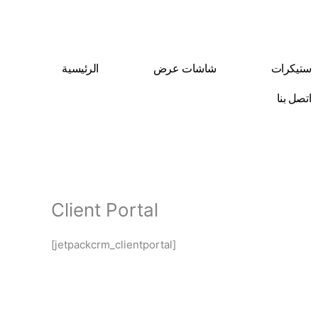
Skip
to
content
ستيكرات
شاشات عرض
الرئيسية
اتصل بنا
Client Portal
[jetpackcrm_clientportal]