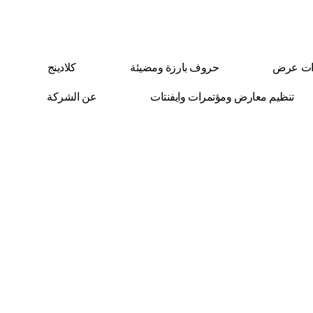
ات عرض
حروف بارزة ومضيئة
كلادينج
تنظيم معارض ومؤتمرات وايفنتات
عن الشركة