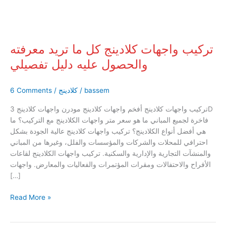
والحصول
عليه
دليل
تفصيلي
تركيب واجهات كلادينج كل ما تريد معرفته
والحصول عليه دليل تفصيلي
bassem
/
كلادينج
/
6 Comments
تركيب واجهات كلادينج أفخم واجهات كلادينج مودرن واجهات كلادينج 3D
فاخرة لجميع المباني ما هو سعر متر واجهات الكلادينج مع التركيب؟ ما
هي أفضل أنواع الكلادينج؟ تركيب واجهات كلادينج عالية الجودة بشكل
احترافي للمحلات والشركات والمؤسسات والفلل، وغيرها من المباني
والمنشآت التجارية والإدارية والسكنية. تركيب واجهات الكلادينج لقاعات
الأفراح والاحتفالات ومقرات المؤتمرات والفعاليات والمعارض. واجهات
[…]
Read More »